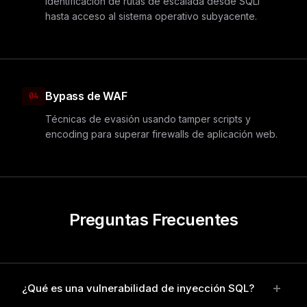
Identificación de rutas de escalada desde SQLi
hasta acceso al sistema operativo subyacente.
Bypass de WAF
04
Técnicas de evasión usando tamper scripts y
encoding para superar firewalls de aplicación web.
Preguntas Frecuentes
¿Qué es una vulnerabilidad de inyección SQL?