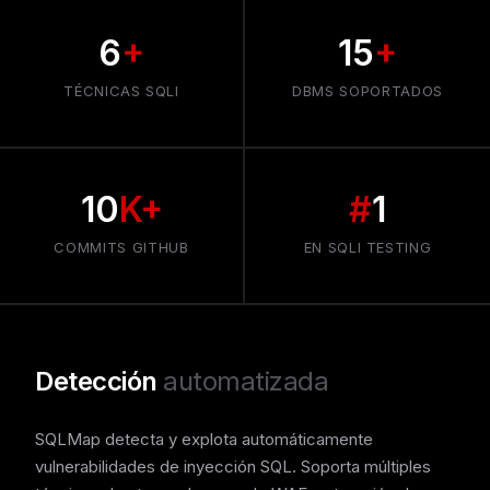
6
+
15
+
TÉCNICAS SQLI
DBMS SOPORTADOS
10
K+
#
1
COMMITS GITHUB
EN SQLI TESTING
Detección
automatizada
SQLMap detecta y explota automáticamente
vulnerabilidades de inyección SQL. Soporta múltiples