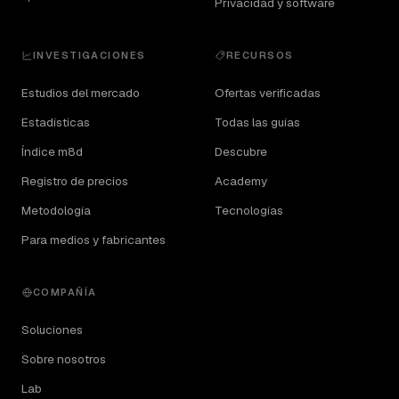
Privacidad y software
INVESTIGACIONES
RECURSOS
Estudios del mercado
Ofertas verificadas
Estadísticas
Todas las guías
Índice m8d
Descubre
Registro de precios
Academy
Metodología
Tecnologías
Para medios y fabricantes
COMPAÑÍA
Soluciones
Sobre nosotros
Lab