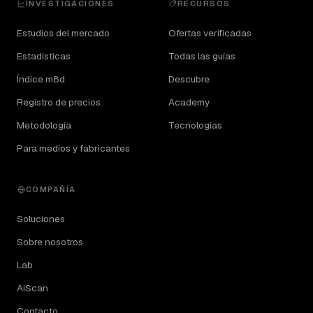
INVESTIGACIONES
RECURSOS
Estudios del mercado
Ofertas verificadas
Estadísticas
Todas las guías
Índice m8d
Descubre
Registro de precios
Academy
Metodología
Tecnologías
Para medios y fabricantes
COMPAÑÍA
Soluciones
Sobre nosotros
Lab
AiScan
Contacto