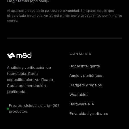
Elegir temas (opcional)
Al apuntarte aceptas la
política de privacidad
. Sin spam: solo lo que
elijas, y baja en un clic. Antes del primer envío te pediremos confirmar tu
correo.
ANÁLISIS
Hogar inteligente
Análisis y verificación de
tecnología. Cada
Audio y periféricos
especificación, verificada.
Gadgets y regalos
Cada recomendación,
justificada.
Wearables
Hardware e IA
Precios releídos a diario · 397
productos
Privacidad y software