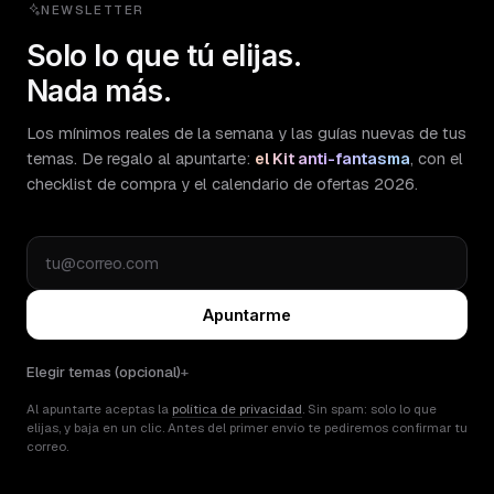
NEWSLETTER
Solo lo que tú elijas.
Nada más.
Los mínimos reales de la semana y las guías nuevas de tus
temas. De regalo al apuntarte:
el Kit anti-fantasma
, con el
checklist de compra y el calendario de ofertas 2026.
Apuntarme
Elegir temas (opcional)
Al apuntarte aceptas la
política de privacidad
. Sin spam: solo lo que
elijas, y baja en un clic. Antes del primer envío te pediremos confirmar tu
correo.