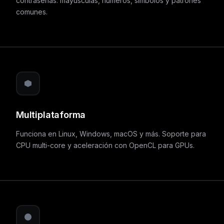
contraseñas: mayúsculas, números, símbolos y patrones
comunes.
Multiplataforma
Funciona en Linux, Windows, macOS y más. Soporte para
CPU multi-core y aceleración con OpenCL para GPUs.