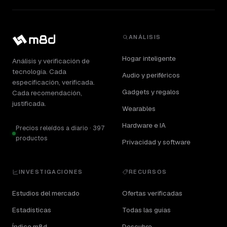
ANÁLISIS
Hogar inteligente
Análisis y verificación de
tecnología. Cada
Audio y periféricos
especificación, verificada.
Gadgets y regalos
Cada recomendación,
justificada.
Wearables
Hardware e IA
Precios releídos a diario · 397
productos
Privacidad y software
INVESTIGACIONES
RECURSOS
Estudios del mercado
Ofertas verificadas
Estadísticas
Todas las guías
Índice m8d
Descubre