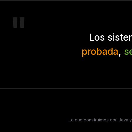
Los sist
probada
,
s
Lo que construimos con Java y