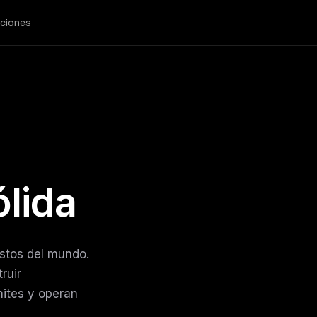
ciones
ólida
stos del mundo.
ruir
mites y operan