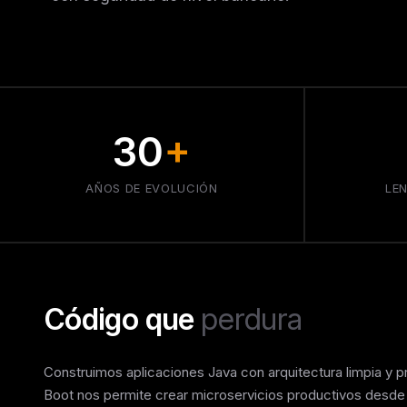
30
+
AÑOS DE EVOLUCIÓN
LE
Código que
perdura
Construimos aplicaciones Java con arquitectura limpia y p
Boot nos permite crear microservicios productivos desde 