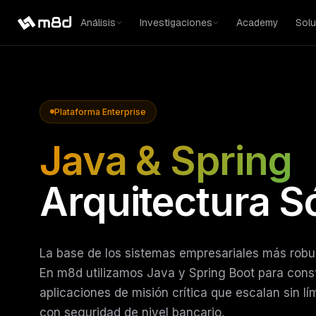
Análisis
Investigaciones
Academy
Solu
Plataforma Enterprise
Java & Spring
Arquitectura S
La base de los sistemas empresariales más robu
En m8d utilizamos Java y Spring Boot para const
aplicaciones de misión crítica que escalan sin lí
con seguridad de nivel bancario.