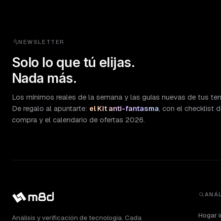
NEWSLETTER
Solo lo que tú elijas.
Nada más.
Los mínimos reales de la semana y las guías nuevas de tus te
De regalo al apuntarte:
el Kit anti-fantasma
, con el checklist 
compra y el calendario de ofertas 2026.
ANÁL
Hogar i
Análisis y verificación de tecnología. Cada