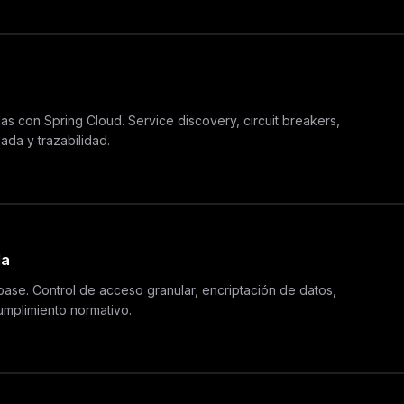
das con Spring Cloud. Service discovery, circuit breakers,
ada y trazabilidad.
da
ase. Control de acceso granular, encriptación de datos,
umplimiento normativo.