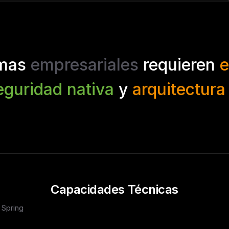
emas
empresariales
requieren
e
eguridad nativa
y
arquitectura
Capacidades Técnicas
 Spring