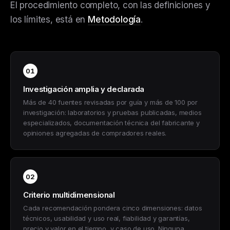
El procedimiento completo, con las definiciones y
los límites, está en
Metodología
.
01
Investigación amplia y declarada
Más de 40 fuentes revisadas por guía y más de 100 por
investigación: laboratorios y pruebas publicadas, medios
especializados, documentación técnica del fabricante y
opiniones agregadas de compradores reales.
02
Criterio multidimensional
Cada recomendación pondera cinco dimensiones: datos
técnicos, usabilidad y uso real, fiabilidad y garantías,
precio y valor en el tiempo, y caso de uso. Ninguna