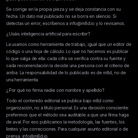
Se corrige en la propia pieza y se deja constancia con su
fecha. Un dato mal publicado no se borra en silencio. Si
detectas un error, escríbenos a info@m8d.io y lo revisamos.
¿Usáis inteligencia artificial para escribir?
La usamos como herramienta de trabajo, igual que un editor de
código o una hoja de cálculo. Lo que no hacemos es publicar
lo que salga de ella: cada cifra se verifica contra su fuente y
cada recomendación la decide una persona con el criterio de
arriba. La responsabilidad de lo publicado es de m8d, no de
una herramienta.
¿Por qué no firma nadie con nombre y apellido?
Todo el contenido editorial se publica bajo m8d como
organización, no a título personal. Es una decisión consciente:
preferimos que el método sea auditable a que una firma haga
de aval. Por eso publicamos la metodología, las fuentes, los
límites y las correcciones. Para cualquier asunto editorial o de
prensa, info@m8d.io.