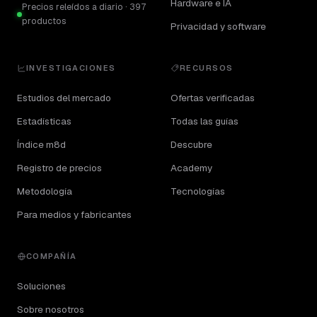
Hardware e IA
Precios releídos a diario · 397
productos
Privacidad y software
INVESTIGACIONES
RECURSOS
Estudios del mercado
Ofertas verificadas
Estadísticas
Todas las guías
Índice m8d
Descubre
Registro de precios
Academy
Metodología
Tecnologías
Para medios y fabricantes
COMPAÑÍA
Soluciones
Sobre nosotros