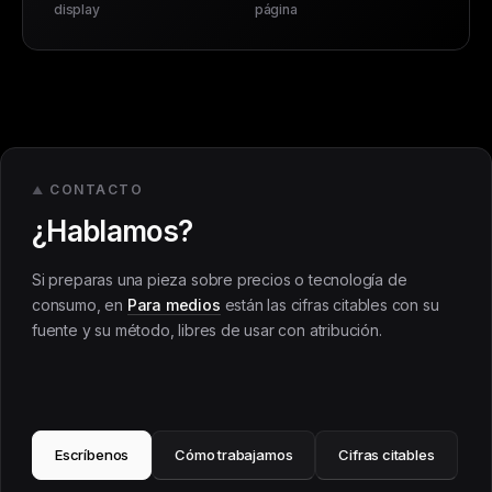
display
página
CONTACTO
¿Hablamos?
Si preparas una pieza sobre precios o tecnología de
consumo, en
Para medios
están las cifras citables con su
fuente y su método, libres de usar con atribución.
Escríbenos
Cómo trabajamos
Cifras citables