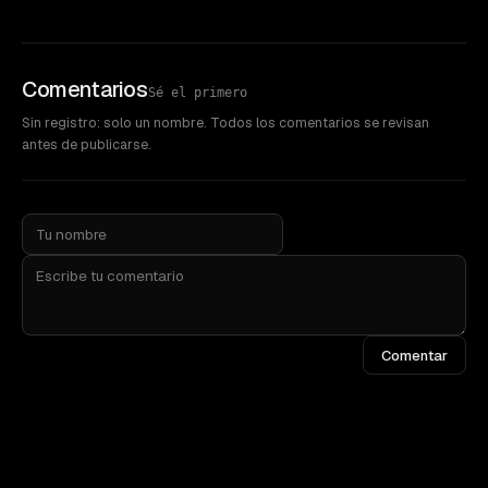
Comentarios
Sé el primero
Sin registro: solo un nombre. Todos los comentarios se revisan
antes de publicarse.
Comentar