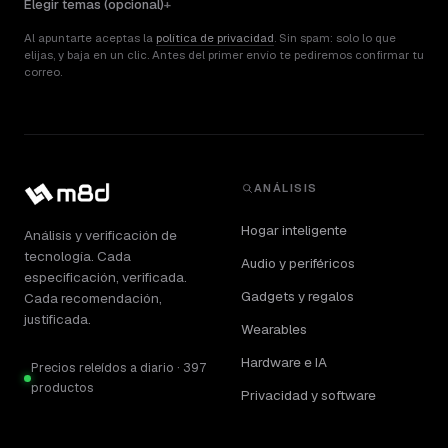
Elegir temas (opcional)
Al apuntarte aceptas la
política de privacidad
. Sin spam: solo lo que
elijas, y baja en un clic. Antes del primer envío te pediremos confirmar tu
correo.
ANÁLISIS
Hogar inteligente
Análisis y verificación de
tecnología. Cada
Audio y periféricos
especificación, verificada.
Gadgets y regalos
Cada recomendación,
justificada.
Wearables
Hardware e IA
Precios releídos a diario · 397
productos
Privacidad y software