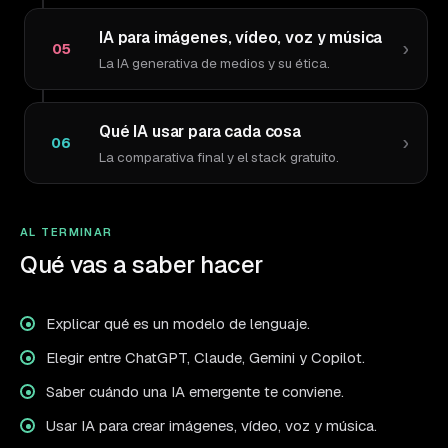
IA para imágenes, vídeo, voz y música
›
05
La IA generativa de medios y su ética.
Qué IA usar para cada cosa
›
06
La comparativa final y el stack gratuito.
AL TERMINAR
Qué vas a saber hacer
Explicar qué es un modelo de lenguaje.
Elegir entre ChatGPT, Claude, Gemini y Copilot.
Saber cuándo una IA emergente te conviene.
Usar IA para crear imágenes, vídeo, voz y música.