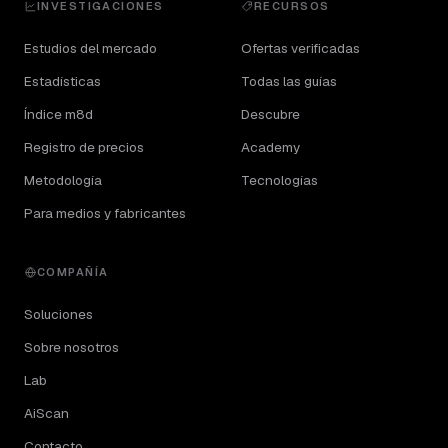
INVESTIGACIONES
RECURSOS
Estudios del mercado
Ofertas verificadas
Estadísticas
Todas las guías
Índice m8d
Descubre
Registro de precios
Academy
Metodología
Tecnologías
Para medios y fabricantes
COMPAÑÍA
Soluciones
Sobre nosotros
Lab
AiScan
Contacto