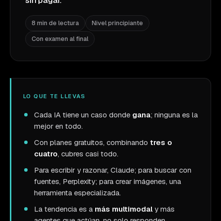
sin pagar.
8 min de lectura
Nivel principiante
Con examen al final
LO QUE TE LLEVAS
Cada IA tiene un caso donde
gana
; ninguna es la
mejor en todo.
Con planes gratuitos, combinando
tres o
cuatro
, cubres casi todo.
Para escribir y razonar, Claude; para buscar con
fuentes, Perplexity; para crear imágenes, una
herramienta especializada.
La tendencia es a
más multimodal
y más
agentes que actúan, no solo responden.