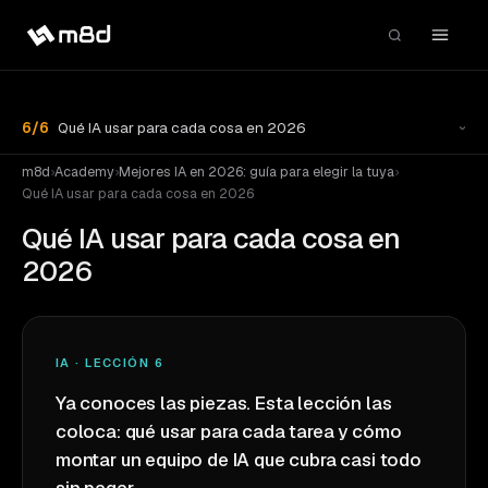
6
/
6
Qué IA usar para cada cosa en 2026
m8d
›
Academy
›
Mejores IA en 2026: guía para elegir la tuya
›
Qué IA usar para cada cosa en 2026
Qué IA usar para cada cosa en
2026
IA · LECCIÓN 6
Ya conoces las piezas. Esta lección las
coloca: qué usar para cada tarea y cómo
montar un equipo de IA que cubra casi todo