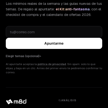
Los mínimos reales de la semana y las guías nuevas de tus
temas. De regalo al apuntarte:
el Kit anti-fantasma
, con el
checklist de compra y el calendario de ofertas 2026.
Apuntarme
Elegir temas (opcional)
Al apuntarte aceptas la
política de privacidad
. Sin spam: solo lo que
elijas, y baja en un clic. Antes del primer envío te pediremos confirmar tu
correo.
ANÁLISIS