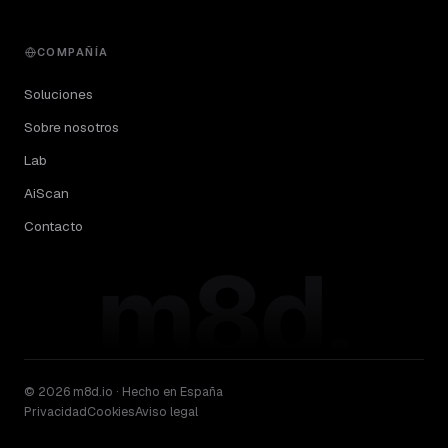
COMPAÑÍA
Soluciones
Sobre nosotros
Lab
AiScan
Contacto
m8d.
© 2026 m8d.io · Hecho en España
Privacidad
Cookies
Aviso legal