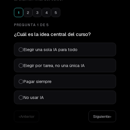
1
2
3
4
5
PREGUNTA
1
DE
5
¿Cuál es la idea central del curso?
Elegir una sola IA para todo
Elegir por tarea, no una única IA
Pagar siempre
No usar IA
‹
Anterior
Siguiente
›