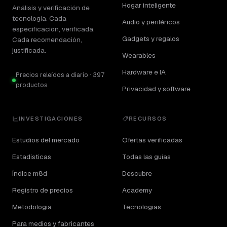
Hogar inteligente
Análisis y verificación de
tecnología. Cada
Audio y periféricos
especificación, verificada.
Gadgets y regalos
Cada recomendación,
justificada.
Wearables
Hardware e IA
Precios releídos a diario · 397
productos
Privacidad y software
INVESTIGACIONES
RECURSOS
Estudios del mercado
Ofertas verificadas
Estadísticas
Todas las guías
Índice m8d
Descubre
Registro de precios
Academy
Metodología
Tecnologías
Para medios y fabricantes