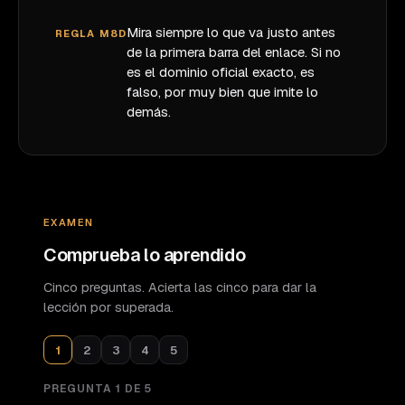
Mira siempre lo que va justo antes
REGLA M8D
de la primera barra del enlace. Si no
es el dominio oficial exacto, es
falso, por muy bien que imite lo
demás.
EXAMEN
Comprueba lo aprendido
Cinco preguntas. Acierta las cinco para dar la
lección por superada.
1
2
3
4
5
PREGUNTA
1
DE
5