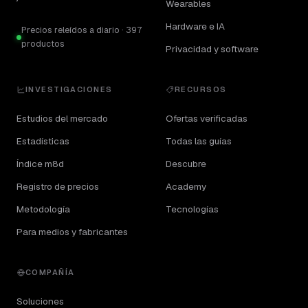
Wearables
Hardware e IA
Precios releídos a diario · 397
productos
Privacidad y software
INVESTIGACIONES
RECURSOS
Estudios del mercado
Ofertas verificadas
Estadísticas
Todas las guías
Índice m8d
Descubre
Registro de precios
Academy
Metodología
Tecnologías
Para medios y fabricantes
COMPAÑÍA
Soluciones