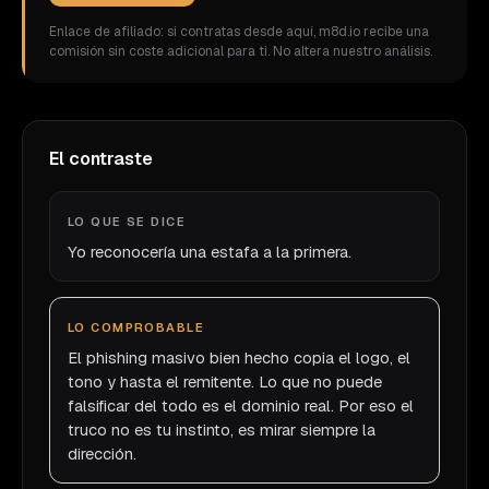
Enlace de afiliado: si contratas desde aquí, m8d.io recibe una
comisión sin coste adicional para ti. No altera nuestro análisis.
El contraste
LO QUE SE DICE
Yo reconocería una estafa a la primera.
LO COMPROBABLE
El phishing masivo bien hecho copia el logo, el
tono y hasta el remitente. Lo que no puede
falsificar del todo es el dominio real. Por eso el
truco no es tu instinto, es mirar siempre la
dirección.