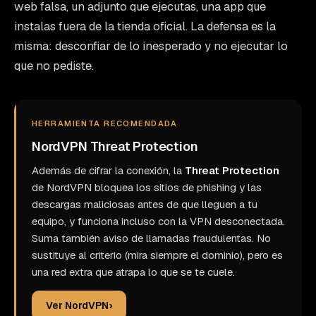
web falsa, un adjunto que ejecutas, una app que
instalas fuera de la tienda oficial. La defensa es la
misma: desconfiar de lo inesperado y no ejecutar lo
que no pediste.
HERRAMIENTA RECOMENDADA
NordVPN Threat Protection
Además de cifrar la conexión, la
Threat Protection
de NordVPN bloquea los sitios de phishing y las
descargas maliciosas antes de que lleguen a tu
equipo, y funciona incluso con la VPN desconectada.
Suma también aviso de llamadas fraudulentas. No
sustituye al criterio (mira siempre el dominio), pero es
una red extra que atrapa lo que se te cuele.
Ver NordVPN
›