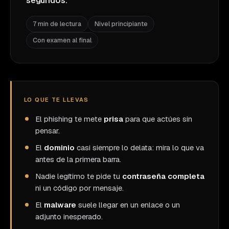
segundos.
7 min de lectura
Nivel principiante
Con examen al final
LO QUE TE LLEVAS
El phishing te mete
prisa
para que actúes sin
pensar.
El
dominio
casi siempre lo delata: mira lo que va
antes de la primera barra.
Nadie legítimo te pide tu
contraseña completa
ni un código por mensaje.
El
malware
suele llegar en un enlace o un
adjunto inesperado.