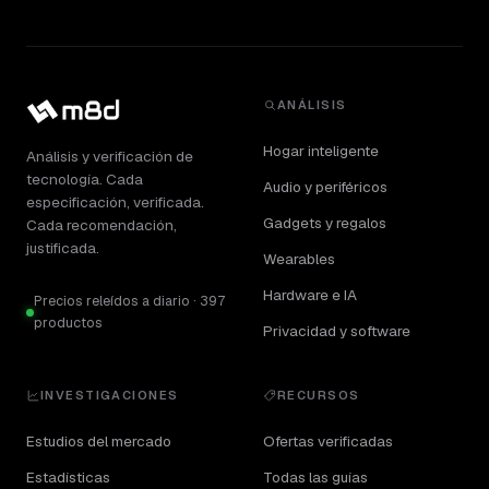
ANÁLISIS
Hogar inteligente
Análisis y verificación de
tecnología. Cada
Audio y periféricos
especificación, verificada.
Gadgets y regalos
Cada recomendación,
justificada.
Wearables
Hardware e IA
Precios releídos a diario · 397
productos
Privacidad y software
INVESTIGACIONES
RECURSOS
Estudios del mercado
Ofertas verificadas
Estadísticas
Todas las guías