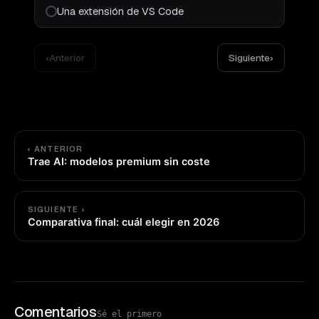
Una extensión de VS Code
‹
Anterior
Siguiente
›
‹ ANTERIOR
Trae AI: modelos premium sin coste
SIGUIENTE ›
Comparativa final: cuál elegir en 2026
Comentarios
Sé el primero