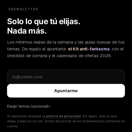
NEWSLETTER
Solo lo que tú elijas.
Nada más.
Los mínimos reales de la semana y las guías nuevas de tus
temas. De regalo al apuntarte:
el Kit anti-fantasma
, con el
checklist de compra y el calendario de ofertas 2026.
Apuntarme
Elegir temas (opcional)
Al apuntarte aceptas la
política de privacidad
. Sin spam: solo lo que
elijas, y baja en un clic. Antes del primer envío te pediremos confirmar tu
correo.