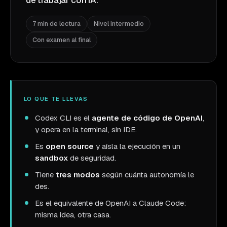
de trabajar con IA.
7 min de lectura
Nivel intermedio
Con examen al final
LO QUE TE LLEVAS
Codex CLI es el
agente de código de OpenAI
,
y opera en la terminal, sin IDE.
Es
open source
y aísla la ejecución en un
sandbox
de seguridad.
Tiene
tres modos
según cuánta autonomía le
des.
Es el equivalente de OpenAI a Claude Code:
misma idea, otra casa.