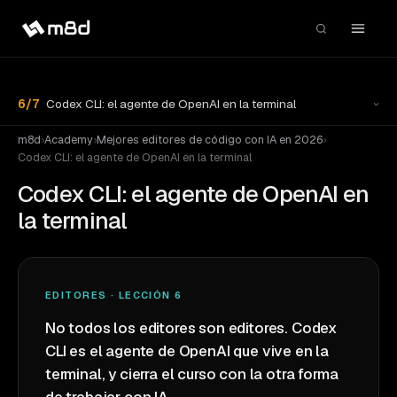
6
/
7
Codex CLI: el agente de OpenAI en la terminal
m8d
›
Academy
›
Mejores editores de código con IA en 2026
›
Codex CLI: el agente de OpenAI en la terminal
Codex CLI: el agente de OpenAI en
la terminal
EDITORES · LECCIÓN 6
No todos los editores son editores. Codex
CLI es el agente de OpenAI que vive en la
terminal, y cierra el curso con la otra forma