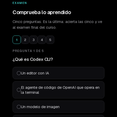
EXAMEN
Comprueba lo aprendido
Cinco preguntas. Es la última: acierta las cinco y ve
al examen final del curso.
1
2
3
4
5
PREGUNTA
1
DE
5
¿Qué es Codex CLI?
Un editor con IA
El agente de código de OpenAI que opera en
la terminal
Un modelo de imagen