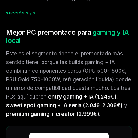
SECCIÓN 3 / 3
Mejor PC premontado para
gaming y IA
local
Este es el segmento donde el premontado más
sentido tiene, porque las builds gaming + IA
combinan componentes caros (GPU 500-1500€,
PSU Gold 750-1000W, refrigeración líquida) donde
un error de compatibilidad cuesta mucho. Los tres
PCs aquí cubren
entry gaming + IA (1.249€)
,
sweet spot gaming + IA seria (2.049-2.309€)
y
premium gaming + creator (2.999€)
.