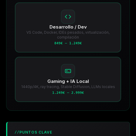
Desarrollo / Dev
VS Code, Docker, IDEs pesados, virtualización,
compilación
849€ – 1.249€
Gaming + IA Local
1440p/4K, ray tracing, Stable Diffusion, LLMs locales
1.249€ – 2.999€
PUNTOS CLAVE