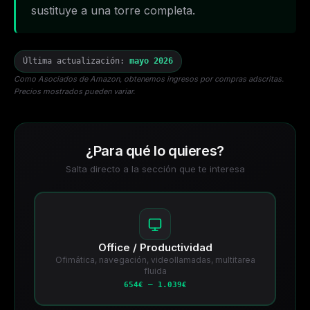
sustituye a una torre completa.
Última actualización:
mayo 2026
Como Asociados de Amazon, obtenemos ingresos por compras adscritas.
Precios mostrados pueden variar.
¿Para qué lo quieres?
Salta directo a la sección que te interesa
Office / Productividad
Ofimática, navegación, videollamadas, multitarea
fluida
654€ – 1.039€