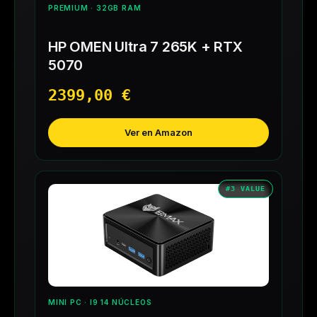
PREMIUM · 32GB RAM
HP OMEN Ultra 7 265K + RTX
5070
2399,00 €
Ver en Amazon
#3 VALUE
MINI PC · I9 14 NÚCLEOS