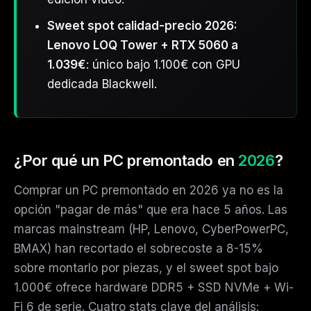
Sweet spot calidad-precio 2026:
Lenovo LOQ Tower + RTX 5060 a
1.039€
: único bajo 1.100€ con GPU
dedicada Blackwell.
¿Por qué un PC premontado en
2026
?
Comprar un PC premontado en 2026 ya no es la
opción "pagar de más" que era hace 5 años. Las
marcas mainstream (HP, Lenovo, CyberPowerPC,
BMAX) han recortado el sobrecoste a 8-15%
sobre montarlo por piezas, y el sweet spot bajo
1.000€ ofrece hardware DDR5 + SSD NVMe + Wi-
Fi 6 de serie. Cuatro stats clave del análisis: