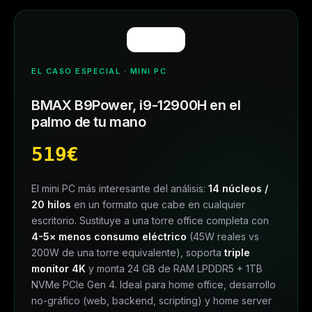
EL CASO ESPECIAL · MINI PC
BMAX B9Power, i9-12900H en el
palmo de tu mano
519€
El mini PC más interesante del análisis:
14 núcleos /
20 hilos
en un formato que cabe en cualquier
escritorio. Sustituye a una torre office completa con
4-5× menos consumo eléctrico
(45W reales vs
200W de una torre equivalente), soporta
triple
monitor 4K
y monta 24 GB de RAM LPDDR5 + 1TB
NVMe PCIe Gen 4. Ideal para home office, desarrollo
no-gráfico (web, backend, scripting) y home server