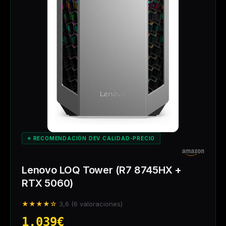
⭐ RECOMENDACIÓN DEV CALIDAD-PRECIO
Lenovo LOQ Tower (R7 8745HX +
RTX 5060)
★★★★☆
3,6 (6 valoraciones)
1.039€