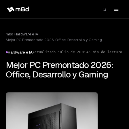
m8d
›
Hardware e IA
›
Mejor PC Premontado 2026: Office, Desarrollo y Gaming
·
Hardware e IA
Actualizado
julio de 2026
45
min de lectura
Mejor PC Premontado 2026:
Office, Desarrollo y Gaming