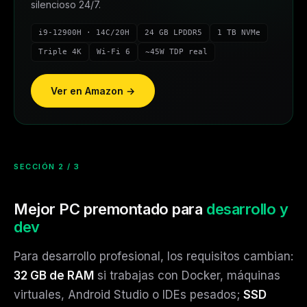
silencioso 24/7.
i9-12900H · 14C/20H
24 GB LPDDR5
1 TB NVMe
Triple 4K
Wi-Fi 6
~45W TDP real
Ver en Amazon →
SECCIÓN 2 / 3
Mejor PC premontado para
desarrollo y
dev
Para desarrollo profesional, los requisitos cambian:
32 GB de RAM
si trabajas con Docker, máquinas
virtuales, Android Studio o IDEs pesados;
SSD