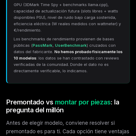
GPU (3DMark Time Spy + benchmarks llama.cpp),
capacidad de actualización futura (slots libres + watts
disponibles PSU), nivel de ruido bajo carga sostenida,
eficiencia eléctrica (W reales medidos con wattmeter) y
€/rendimiento.
Los benchmarks de rendimiento provienen de bases
públicas (
PassMark
,
UserBenchmark
) cruzados con
datos del fabricante.
No hemos probado físicamente los
10 modelos
: los datos se han contrastado con reviews
verificadas de la comunidad. Donde el dato no es
directamente verificable, lo indicamos.
Premontado vs
montar por piezas
: la
pregunta del millón
Antes de elegir modelo, conviene resolver si
premontado es para ti. Cada opción tiene ventajas