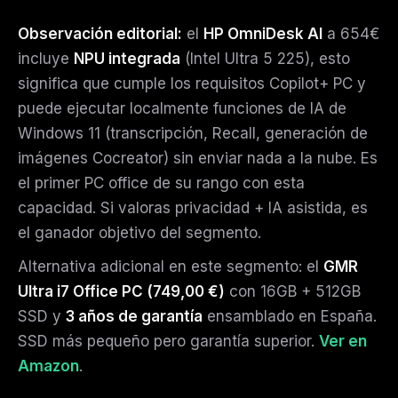
Observación editorial:
el
HP OmniDesk AI
a 654€
incluye
NPU integrada
(Intel Ultra 5 225), esto
significa que cumple los requisitos Copilot+ PC y
puede ejecutar localmente funciones de IA de
Windows 11 (transcripción, Recall, generación de
imágenes Cocreator) sin enviar nada a la nube. Es
el primer PC office de su rango con esta
capacidad. Si valoras privacidad + IA asistida, es
el ganador objetivo del segmento.
Alternativa adicional en este segmento: el
GMR
Ultra i7 Office PC (
749,00 €
)
con 16GB + 512GB
SSD y
3 años de garantía
ensamblado en España.
SSD más pequeño pero garantía superior.
Ver en
Amazon
.