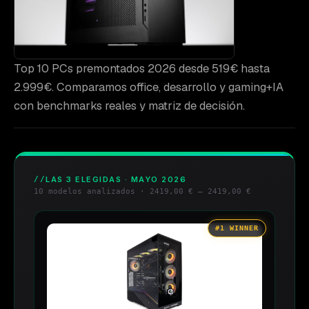
Top 10 PCs premontados 2026 desde 519€ hasta
2.999€. Comparamos office, desarrollo y gaming+IA
con benchmarks reales y matriz de decisión.
LAS 3 ELEGIDAS · MAYO 2026
10 modelos analizados ·
2419,00 €
–
2419,00 €
#1 WINNER