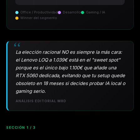
Office / Productividad
Desarrollo
Gaming / IA
Winner del segmento
La elección racional NO es siempre la más cara:
el Lenovo LOQ a 1.039€ está en el "sweet spot"
porque es el único bajo 1.100€ que añade una
RTX 5060 dedicada, evitando que tu setup quede
obsoleto en 18 meses si decides probar IA local o
gaming serio.
ANÁLISIS EDITORIAL M8D
SECCIÓN 1 / 3