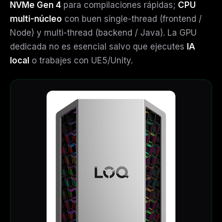
NVMe Gen 4
para compilaciones rápidas;
CPU
multi-núcleo
con buen single-thread (frontend /
Node) y multi-thread (backend / Java). La GPU
dedicada no es esencial salvo que ejecutes
IA
local
o trabajes con UE5/Unity.