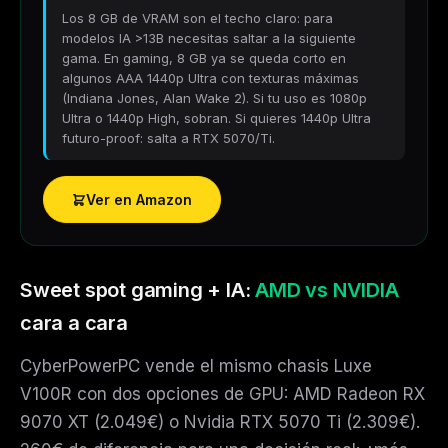
Los 8 GB de VRAM son el techo claro: para
modelos IA >13B necesitas saltar a la siguiente
gama. En gaming, 8 GB ya se queda corto en
algunos AAA 1440p Ultra con texturas máximas
(Indiana Jones, Alan Wake 2). Si tu uso es 1080p
Ultra o 1440p High, sobran. Si quieres 1440p Ultra
futuro-proof: salta a RTX 5070/Ti.
Ver en Amazon
Sweet spot gaming + IA:
AMD vs NVIDIA
cara a cara
CyberPowerPC vende el mismo chasis Luxe
V100R con dos opciones de GPU: AMD Radeon RX
9070 XT (2.049€) o Nvidia RTX 5070 Ti (2.309€).