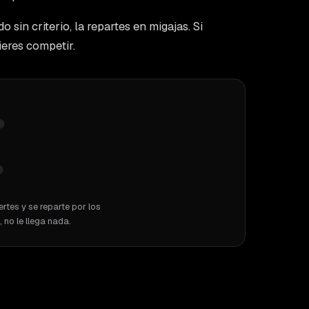
 sin criterio, la repartes en migajas. Si
ieres competir.
rtes y se reparte por los
 no le llega nada.