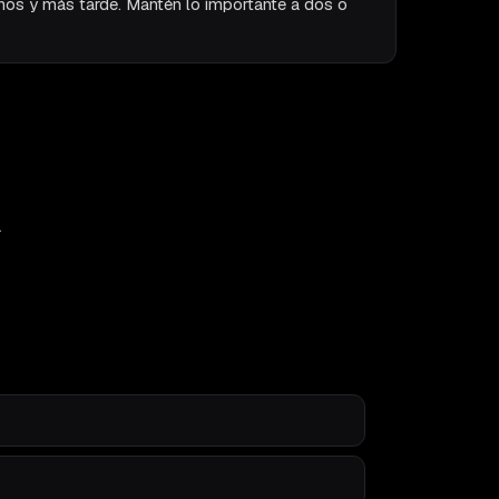
enos y más tarde. Mantén lo importante a dos o
.