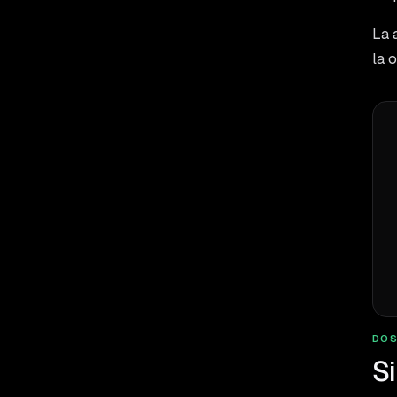
La 
la 
DOS
Si