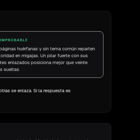
OMPROBABLE
páginas huérfanas y sin tema común reparten
toridad en migajas. Un pilar fuerte con sus
ites enlazados posiciona mejor que veinte
s sueltas.
ras se enlaza. Si la respuesta es