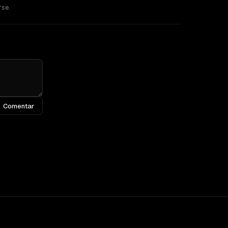
rse.
Comentar