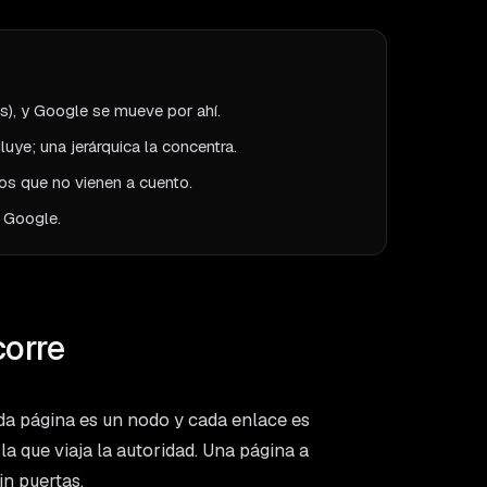
as), y Google se mueve por ahí.
iluye; una jerárquica la concentra.
os que no vienen a cuento.
a Google.
corre
da página es un nodo y cada enlace es
a que viaja la autoridad. Una página a
in puertas.