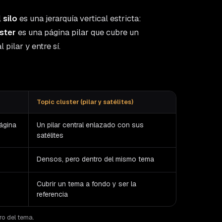
l
silo
es una jerarquía vertical estricta:
uster
es una página pilar que cubre un
pilar y entre sí.
Topic cluster (pilar y satélites)
página
Un pilar central enlazado con sus
satélites
Densos, pero dentro del mismo tema
Cubrir un tema a fondo y ser la
referencia
ro del tema.