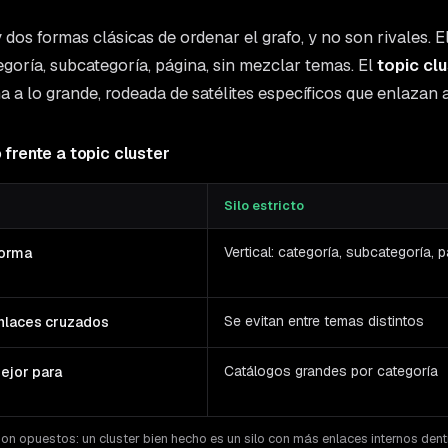
 dos formas clásicas de ordenar el grafo, y no son rivales. E
egoría, subcategoría, página, sin mezclar temas. El
topic cl
a a lo grande, rodeada de satélites específicos que enlazan al 
o frente a topic cluster
Silo estricto
Vertical: categoría, subcategoría, 
orma
Se evitan entre temas distintos
nlaces cruzados
Catálogos grandes por categoría
ejor para
on opuestos: un cluster bien hecho es un silo con más enlaces internos dent