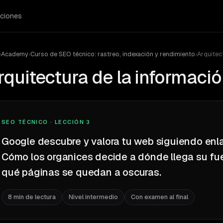
ciones
›
Academy
›
Curso de SEO técnico: rastreo, indexación y rendimiento
›
Arquitec
rquitectura de la informaci
SEO TÉCNICO · LECCIÓN 3
Google descubre y valora tu web siguiendo enl
Cómo los organices decide a dónde llega su fu
qué páginas se quedan a oscuras.
8 min de lectura
Nivel intermedio
Con examen al final