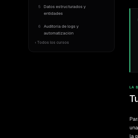
Datos estructurados y
5
entidades
Auditoría de logs y
6
automatización
‹ Todos los cursos
LA 
Tu
Par
una
la 