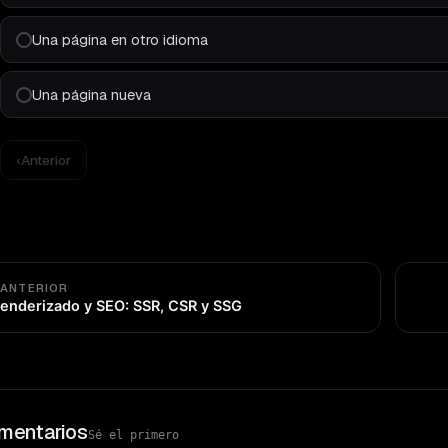
Una página en otro idioma
Una página nueva
‹
Anterior
 ANTERIOR
enderizado y SEO: SSR, CSR y SSG
mentarios
Sé el primero