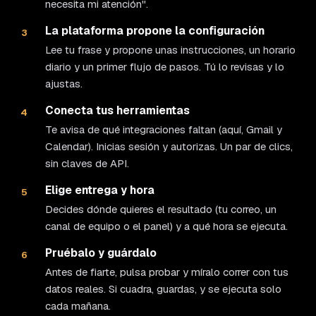
necesita mi atención".
La plataforma propone la configuración
3
Lee tu frase y propone unas instrucciones, un horario
diario y un primer flujo de pasos. Tú lo revisas y lo
ajustas.
Conecta tus herramientas
4
Te avisa de qué integraciones faltan (aquí, Gmail y
Calendar). Inicias sesión y autorizas. Un par de clics,
sin claves de API.
Elige entrega y hora
5
Decides dónde quieres el resultado (tu correo, un
canal de equipo o el panel) y a qué hora se ejecuta.
Pruébalo y guárdalo
6
Antes de fiarte, pulsa probar y míralo correr con tus
datos reales. Si cuadra, guardas, y se ejecuta solo
cada mañana.