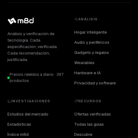
ANÁLISIS
Hogar inteligente
Análisis y verificación de
tecnología. Cada
Audio y periféricos
especificación, verificada.
Gadgets y regalos
Cada recomendación,
justificada.
Wearables
Hardware e IA
Precios releídos a diario · 397
productos
Privacidad y software
INVESTIGACIONES
RECURSOS
Estudios del mercado
Ofertas verificadas
Estadísticas
Todas las guías
Índice m8d
Descubre