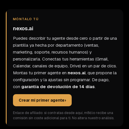
MÓNTALO TÚ
nexos.ai
Puedes describir tu agente desde cero o partir de una
plantilla ya hecha por departamento (ventas,
marketing, soporte, recursos humanos) y
personalizarla. Conectas tus herramientas (Gmail,
Calendar, canales de equipo, Drive) en un par de clics.
Montas tu primer agente en
nexos.ai
, que propone la
configuración y la ajustas sin programar. De pago,
con
garantía de devolución de 14 días
.
Crear mi primer agente
›
Enlace de afiliado: si contratas desde aquí, m8d.io recibe una
comisión sin coste adicional para ti. No altera nuestro análisis.