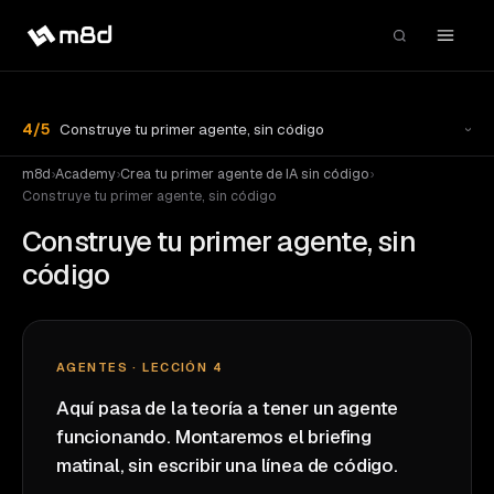
4
/
5
Construye tu primer agente, sin código
m8d
›
Academy
›
Crea tu primer agente de IA sin código
›
Construye tu primer agente, sin código
Construye tu primer agente, sin
código
AGENTES · LECCIÓN 4
Aquí pasa de la teoría a tener un agente
funcionando. Montaremos el briefing
matinal, sin escribir una línea de código.