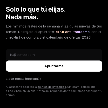
Solo lo que tú elijas.
Nada más.
Los mínimos reales de la semana y las guías nuevas de tus
temas. De regalo al apuntarte:
el Kit anti-fantasma
, con el
checklist de compra y el calendario de ofertas 2026.
Apuntarme
Elegir temas (opcional)
Al apuntarte aceptas la
política de privacidad
. Sin spam: solo lo que
elijas, y baja en un clic. Antes del primer envío te pediremos confirmar tu
correo.