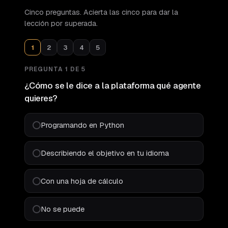
Cinco preguntas. Acierta las cinco para dar la
lección por superada.
1
2
3
4
5
PREGUNTA
1
DE
5
¿Cómo se le dice a la plataforma qué agente
quieres?
Programando en Python
Describiendo el objetivo en tu idioma
Con una hoja de cálculo
No se puede