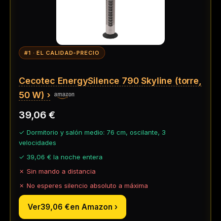
#1 · EL CALIDAD-PRECIO
Cecotec EnergySilence 790 Skyline (torre,
50 W)
39,06 €
✓ Dormitorio y salón medio: 76 cm, oscilante, 3
velocidades
✓
39,06 €
la noche entera
✗ Sin mando a distancia
✗ No esperes silencio absoluto a máxima
Ver
39,06 €
en Amazon ›