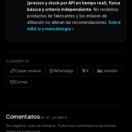
(precios y stock por API en tiempo real), física
básica y criterio independiente
. No recibimos
productos de fabricantes y los enlaces de
afiliación no alteran las recomendaciones.
Sobre
m8d.io y metodología ›
COMPARTIR
Copiar enlace
WhatsApp
X
LinkedIn
Correo
Comentarios
Sé el primero
Sin registro: solo un nombre. Todos los comentarios se revisan
antes de publicarse.