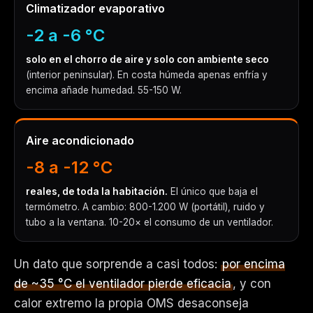
Climatizador evaporativo
-2 a -6 °C
solo en el chorro de aire y solo con ambiente seco
(interior peninsular). En costa húmeda apenas enfría y
encima añade humedad. 55-150 W.
Aire acondicionado
-8 a -12 °C
reales, de toda la habitación.
El único que baja el
termómetro. A cambio: 800-1.200 W (portátil), ruido y
tubo a la ventana. 10-20× el consumo de un ventilador.
Un dato que sorprende a casi todos:
por encima
de ~35 °C el ventilador pierde eficacia
, y con
calor extremo la propia OMS desaconseja