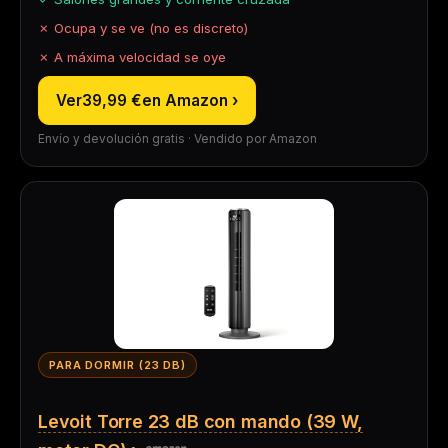
✗ Ocupa y se ve (no es discreto)
✗ A máxima velocidad se oye
Ver
39,99 €
en Amazon ›
Envío y devolución gratis · Vendido por Amazon
PARA DORMIR (23 DB)
Levoit Torre 23 dB con mando (39 W,