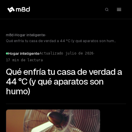
m8d
›
Hogar inteligente
›
Qué enfría tu casa de verdad a 44 °C (y qué aparatos son humo)
·
Hogar inteligente
Actualizado
julio de 2026
17
min de lectura
Qué enfría tu casa de verdad a
44 °C (y qué aparatos son
humo)