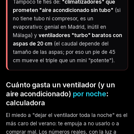
Tampoco te fíes de:
"climatizadores" que
prometen "aire acondicionado sin tubo"
(si
no tiene tubo ni compresor, es un
evaporativo: genial en Madrid, inútil en
Málaga) y
ventiladores "turbo" baratos con
aspas de 20 cm
(el caudal depende del
tamaño de las aspas; por eso un pie de 45
cm mueve el triple que un mini "potente").
Cuánto gasta un ventilador (y un
aire acondicionado)
por noche
:
calculadora
El miedo a "dejar el ventilador toda la noche" es el
más caro del verano: te empuja a no usarlo o a
comprar mal. Los números reales, con la luz a