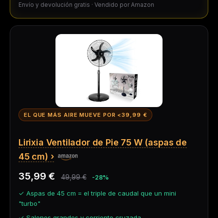
Envío y devolución gratis · Vendido por Amazon
EL QUE MÁS AIRE MUEVE POR <
39,99 €
Lirixia Ventilador de Pie 75 W (aspas de
45 cm)
35,99 €
49,99 €
-28%
✓ Aspas de 45 cm = el triple de caudal que un mini
"turbo"
✓ Salones grandes y corriente cruzada