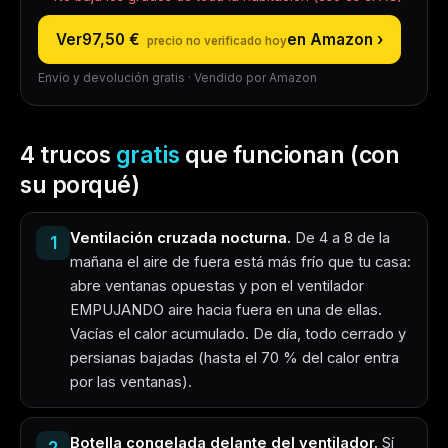
Ver
97,50 €
en Amazon ›
Envío y devolución gratis · Vendido por Amazon
4 trucos
gratis
que funcionan (con
su porqué)
Ventilación cruzada nocturna.
De 4 a 8 de la
1
mañana el aire de fuera está más frío que tu casa:
abre ventanas opuestas y pon el ventilador
EMPUJANDO aire hacia fuera en una de ellas.
Vacías el calor acumulado. De día, todo cerrado y
persianas bajadas (hasta el 70 % del calor entra
por las ventanas).
Botella congelada delante del ventilador.
Sí
2