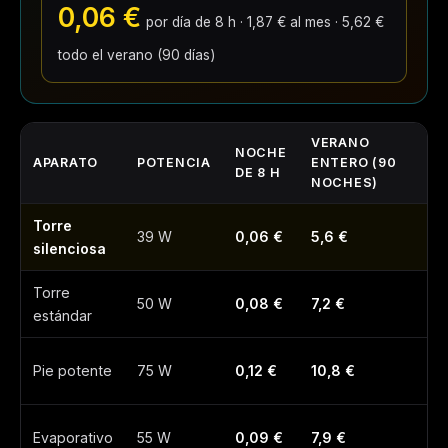
0,06 €
por día de 8 h · 1,87 € al mes · 5,62 €
todo el verano (90 días)
VERANO
NOCHE
APARATO
POTENCIA
ENTERO (90
DE 8 H
NOCHES)
Torre
39 W
0,06 €
5,6 €
silenciosa
Torre
50 W
0,08 €
7,2 €
estándar
Pie potente
75 W
0,12 €
10,8 €
Evaporativo
55 W
0,09 €
7,9 €