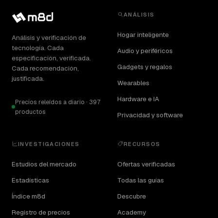
ANÁLISIS
Hogar inteligente
Análisis y verificación de
tecnología. Cada
Audio y periféricos
especificación, verificada.
Gadgets y regalos
Cada recomendación,
justificada.
Wearables
Hardware e IA
Precios releídos a diario · 397
productos
Privacidad y software
INVESTIGACIONES
RECURSOS
Estudios del mercado
Ofertas verificadas
Estadísticas
Todas las guías
Índice m8d
Descubre
Registro de precios
Academy