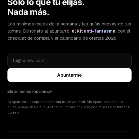
Solo lo que tú elijas.
Nada más.
Los mínimos reales de la semana y las guías nuevas de tus
temas. De regalo al apuntarte:
el Kit anti-fantasma
, con el
checklist de compra y el calendario de ofertas 2026.
Apuntarme
Elegir temas (opcional)
Al apuntarte aceptas la
política de privacidad
. Sin spam: solo lo que
elijas, y baja en un clic. Antes del primer envío te pediremos confirmar tu
correo.