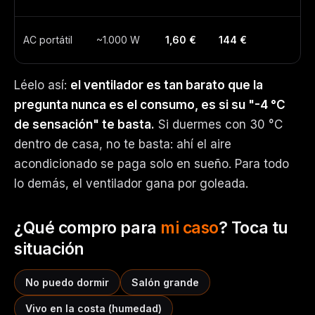
AC portátil
~1.000 W
1,60 €
144 €
Léelo así:
el ventilador es tan barato que la
pregunta nunca es el consumo, es si su "-4 °C
de sensación" te basta.
Si duermes con 30 °C
dentro de casa, no te basta: ahí el aire
acondicionado se paga solo en sueño. Para todo
lo demás, el ventilador gana por goleada.
¿Qué compro para
mi caso
? Toca tu
situación
No puedo dormir
Salón grande
Vivo en la costa (humedad)