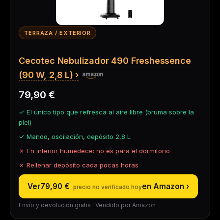
TERRAZA / EXTERIOR
Cecotec Nebulizador 490 Freshessence
(90 W, 2,8 L)
79,90 €
✓ El único tipo que refresca al aire libre (bruma sobre la
piel)
✓ Mando, oscilación, depósito 2,8 L
✗ En interior humedece: no es para el dormitorio
✗ Rellenar depósito cada pocas horas
Ver
79,90 €
en Amazon ›
Envío y devolución gratis · Vendido por Amazon