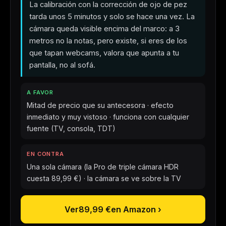
La calibración con la corrección de ojo de pez
tarda unos 5 minutos y solo se hace una vez. La
cámara queda visible encima del marco: a 3
metros no la notas, pero existe, si eres de los
que tapan webcams, valora que apunta a tu
pantalla, no al sofá.
A FAVOR
Mitad de precio que su antecesora · efecto
inmediato y muy vistoso · funciona con cualquier
fuente (TV, consola, TDT)
EN CONTRA
Una sola cámara (la Pro de triple cámara HDR
cuesta
89,99 €
) · la cámara se ve sobre la TV
Ver
89,99 €
en Amazon ›