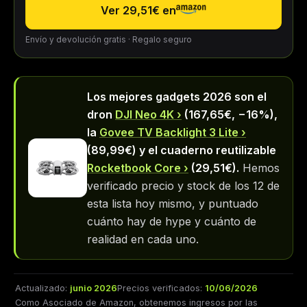
Ver 29,51€ en
Envío y devolución gratis · Regalo seguro
Los mejores gadgets 2026 son el
dron
DJI Neo 4K
(167,65€, −16%),
la
Govee TV Backlight 3 Lite
(89,99€) y el cuaderno reutilizable
Rocketbook Core
(29,51€).
Hemos
verificado precio y stock de los 12 de
esta lista hoy mismo, y puntuado
cuánto hay de hype y cuánto de
realidad en cada uno.
Actualizado:
junio 2026
Precios verificados:
10/06/2026
Como Asociado de Amazon, obtenemos ingresos por las