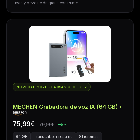
Envío y devolución gratis con Prime
NOVEDAD 2026 · LA MÁS ÚTIL · 8,2
MECHEN Grabadora de voz IA (64 GB)
75,99€
79,99€
−5%
64 GB
Transcribe + resume
81 idiomas