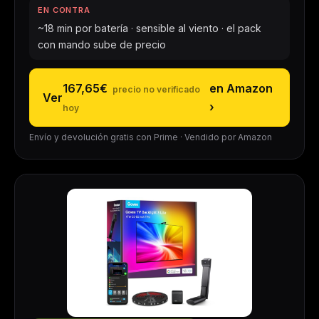
EN CONTRA
~18 min por batería · sensible al viento · el pack
con mando sube de precio
167,65€
en Amazon
Ver
›
Envío y devolución gratis con Prime · Vendido por Amazon