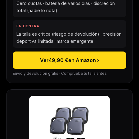
Cero cuotas · batería de varios días · discreción
total (nadie lo nota)
EN CONTRA
La talla es crítica (riesgo de devolución) · precisión
deportiva limitada · marca emergente
Ver
49,90 €
en Amazon ›
Envío y devolución gratis · Comprueba tu talla antes