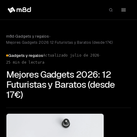
m8d
›
Gadgets y regalos
›
Mejores Gadgets 2026: 12 Futuristas y Baratos (desde 17€)
·
Gadgets y regalos
Actualizado
julio de 2026
25
min de lectura
Mejores Gadgets 2026: 12
Futuristas y Baratos (desde
17€)