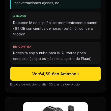
conversaciones ajenas, no.
A FAVOR
Resumen IA en español sorprendentemente bueno
· 64 GB son cientos de horas · botón único, cero
fricción
EN CONTRA
Necesita app y nube para la IA · marca poco
conocida (la app es más tosca que la de Plaud)
Ver
64,59 €
en Amazon ›
Envío y devolución gratis · 30 días de devolución