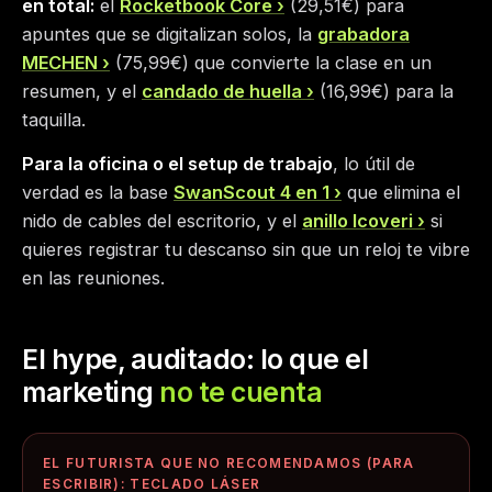
en total:
el
Rocketbook Core
(29,51€) para
apuntes que se digitalizan solos, la
grabadora
MECHEN
(75,99€) que convierte la clase en un
resumen, y el
candado de huella
(16,99€) para la
taquilla.
Para la oficina o el setup de trabajo
, lo útil de
verdad es la base
SwanScout 4 en 1
que elimina el
nido de cables del escritorio, y el
anillo Icoveri
si
quieres registrar tu descanso sin que un reloj te vibre
en las reuniones.
El hype, auditado: lo que el
marketing
no te cuenta
EL FUTURISTA QUE NO RECOMENDAMOS (PARA
ESCRIBIR): TECLADO LÁSER