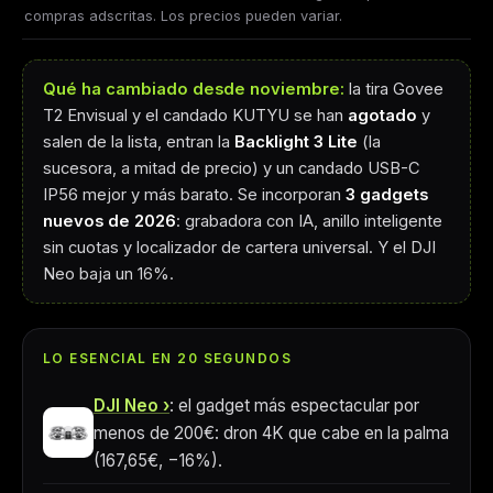
compras adscritas. Los precios pueden variar.
Qué ha cambiado desde noviembre:
la tira Govee
T2 Envisual y el candado KUTYU se han
agotado
y
salen de la lista, entran la
Backlight 3 Lite
(la
sucesora, a mitad de precio) y un candado USB-C
IP56 mejor y más barato. Se incorporan
3 gadgets
nuevos de 2026
: grabadora con IA, anillo inteligente
sin cuotas y localizador de cartera universal. Y el DJI
Neo baja un 16%.
LO ESENCIAL EN 20 SEGUNDOS
DJI Neo
: el gadget más espectacular por
menos de 200€: dron 4K que cabe en la palma
(167,65€, −16%).