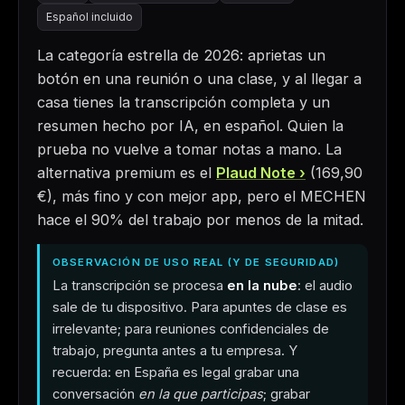
Español incluido
La categoría estrella de 2026: aprietas un
botón en una reunión o una clase, y al llegar a
casa tienes la transcripción completa y un
resumen hecho por IA, en español. Quien la
prueba no vuelve a tomar notas a mano. La
alternativa premium es el
Plaud Note
(
169,90
€
), más fino y con mejor app, pero el MECHEN
hace el 90% del trabajo por menos de la mitad.
OBSERVACIÓN DE USO REAL (Y DE SEGURIDAD)
La transcripción se procesa
en la nube
: el audio
sale de tu dispositivo. Para apuntes de clase es
irrelevante; para reuniones confidenciales de
trabajo, pregunta antes a tu empresa. Y
recuerda: en España es legal grabar una
conversación
en la que participas
; grabar