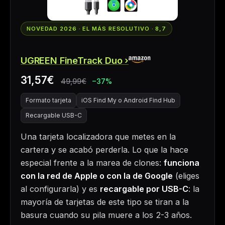
NOVEDAD 2026 · EL MÁS RESOLUTIVO · 8,7
UGREEN FineTrack Duo
31,57€
49,99€
−37%
Formato tarjeta
iOS Find My o Android Find Hub
Recargable USB-C
Una tarjeta localizadora que metes en la
cartera y se acabó perderla. Lo que la hace
especial frente a la marea de clones:
funciona
con la red de Apple o con la de Google
(eliges
al configurarla) y es
recargable por USB-C
: la
mayoría de tarjetas de este tipo se tiran a la
basura cuando su pila muere a los 2-3 años.