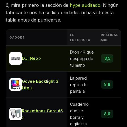
6, mira primero la sección de
hype auditado
. Ningún
fabricante nos ha cedido unidades ni ha visto esta
tabla antes de publicarse.
LO
REALIDAD
GADGET
FUTURISTA
M8D
Dron 4K que
DJI Neo
despega de
8,5
tu mano
La pared
Govee Backlight 3
replica tu
8,8
Lite
pantalla
Cuaderno
Rocketbook Core A5
que se
8,6
borra y
digitaliza