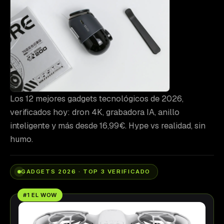
Los 12 mejores gadgets tecnológicos de 2026,
verificados hoy: dron 4K, grabadora IA, anillo
inteligente y más desde 16,99€. Hype vs realidad, sin
humo.
GADGETS 2026 · TOP 3 VERIFICADO
#1 EL WOW