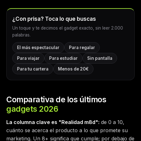
¿Con prisa? Toca lo que buscas
Un toque y te decimos el gadget exacto, sin leer 2.000
palabras.
El más espectacular
Para regalar
Para viajar
Para estudiar
Sin pantalla
Para tu cartera
Menos de 20€
Comparativa de los últimos
gadgets 2026
La columna clave es "Realidad m8d":
de 0 a 10,
cuánto se acerca el producto a lo que promete su
marketing. Un 8+ significa que cumple; por debajo de