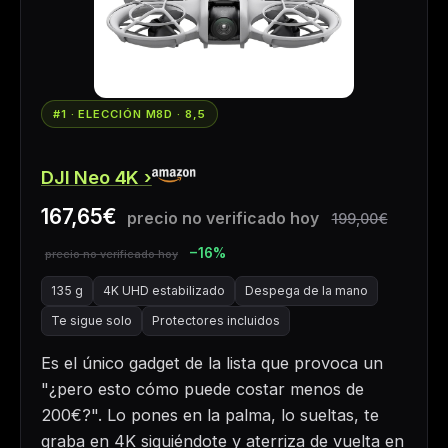
#1 · ELECCIÓN M8D · 8,5
DJI Neo 4K
167,65€
199,00€
−16%
135 g
4K UHD estabilizado
Despega de la mano
Te sigue solo
Protectores incluidos
Es el único gadget de la lista que provoca un
"¿pero esto cómo puede costar menos de
200€?". Lo pones en la palma, lo sueltas, te
graba en 4K siguiéndote y aterriza de vuelta en