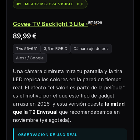
#2 · MEJOR MEJORA VISIBLE · 8,8
Govee TV Backlight 3 Lite
89,99 €
TVs 55-65"
3,6 m RGBIC
Cámara ojo de pez
Alexa / Google
Una cámara diminuta mira tu pantalla y la tira
LED replica los colores en la pared en tiempo
real. El efecto "el salón es parte de la película"
es el motivo por el que este tipo de gadget
arrasa en 2026, y esta versión cuesta
la mitad
que la T2 Envisual
que recomendábamos en
noviembre (ya agotada).
OBSERVACIÓN DE USO REAL