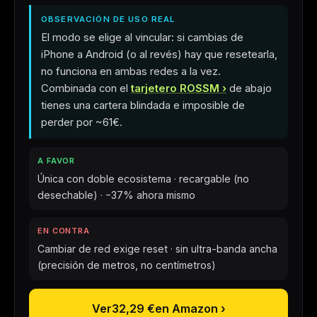
OBSERVACIÓN DE USO REAL
El modo se elige al vincular: si cambias de
iPhone a Android (o al revés) hay que resetearla,
no funciona en ambas redes a la vez.
Combinada con el
tarjetero ROSSM
de abajo
tienes una cartera blindada e imposible de
perder por ~61€.
A FAVOR
Única con doble ecosistema · recargable (no
desechable) · −37% ahora mismo
EN CONTRA
Cambiar de red exige reset · sin ultra-banda ancha
(precisión de metros, no centímetros)
Ver
32,29 €
en Amazon ›