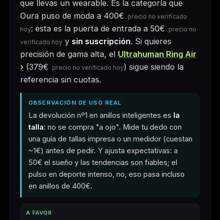
que llevas un wearable. Es la categoría que
Oura puso de moda a
400€
: esta es la puerta de entrada a
50€
y
sin suscripción
. Si quieres
precisión de gama alta, el
Ultrahuman Ring Air
(
379€
) sigue siendo la
referencia sin cuotas.
OBSERVACIÓN DE USO REAL
La devolución nº1 en anillos inteligentes es
la
talla
: no se compra "a ojo". Mide tu dedo con
una guía de tallas impresa o un medidor (cuestan
~1€) antes de pedir. Y ajusta expectativas: a
50€ el sueño y las tendencias son fiables; el
pulso en deporte intenso, no, eso pasa incluso
en anillos de 400€.
A FAVOR