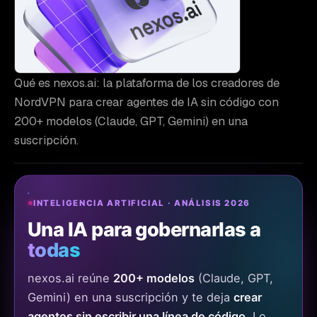
Qué es nexos.ai: la plataforma de los creadores de
NordVPN para crear agentes de IA sin código con
200+ modelos (Claude, GPT, Gemini) en una
suscripción.
INTELIGENCIA ARTIFICIAL · ANÁLISIS 2026
Una IA para gobernarlas a
todas
nexos.ai reúne
200+ modelos
(Claude, GPT,
Gemini) en una suscripción y te deja
crear
agentes sin escribir una línea de código
. Lo