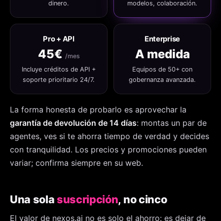
dinero.
modelos, colaboración.
Pro + API
Enterprise
45€
A medida
/mes
Incluye créditos de API +
Equipos de 50+ con
soporte prioritario 24/7.
gobernanza avanzada.
La forma honesta de probarlo es aprovechar la
garantía de devolución de 14 días
: montas un par de
agentes, ves si te ahorra tiempo de verdad y decides
con tranquilidad. Los precios y promociones pueden
variar; confirma siempre en su web.
Una sola
suscripción
, no cinco
El valor de nexos.ai no es solo el ahorro: es dejar de