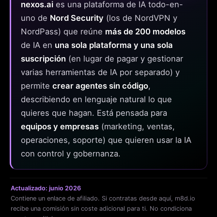
nexos.ai
es una plataforma de IA todo-en-
uno de
Nord Security
(los de NordVPN y
NordPass) que reúne
más de 200 modelos
de IA en
una sola plataforma y una sola
suscripción
(en lugar de pagar y gestionar
varias herramientas de IA por separado) y
permite
crear agentes sin código
,
describiendo en lenguaje natural lo que
quieres que hagan. Está pensada para
equipos y empresas
(marketing, ventas,
operaciones, soporte) que quieren usar la IA
con control y gobernanza.
Actualizado: junio 2026
Contiene un enlace de afiliado. Si contratas desde aquí, m8d.io
recibe una comisión sin coste adicional para ti. No condiciona