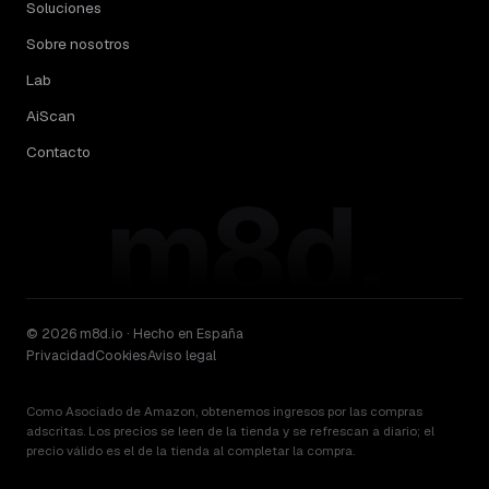
Soluciones
Sobre nosotros
Lab
AiScan
Contacto
m8d.
© 2026 m8d.io · Hecho en España
Privacidad
Cookies
Aviso legal
Como Asociado de Amazon, obtenemos ingresos por las compras
adscritas. Los precios se leen de la tienda y se refrescan a diario; el
precio válido es el de la tienda al completar la compra.