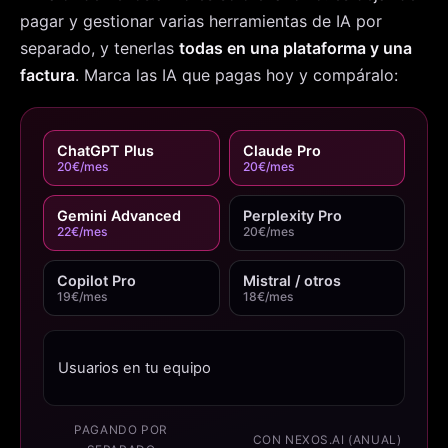
pagar y gestionar varias herramientas de IA por
separado, y tenerlas
todas en una plataforma y una
factura
. Marca las IA que pagas hoy y compáralo:
ChatGPT Plus
Claude Pro
20€/mes
20€/mes
Gemini Advanced
Perplexity Pro
22€/mes
20€/mes
Copilot Pro
Mistral / otros
19€/mes
18€/mes
Usuarios en tu equipo
PAGANDO POR
CON NEXOS.AI (ANUAL)