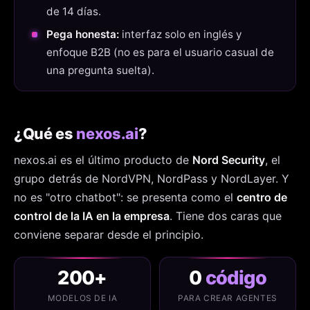
de 14 días.
Pega honesta:
interfaz solo en inglés y
enfoque B2B (no es para el usuario casual de
una pregunta suelta).
¿Qué es
nexos.ai
?
nexos.ai es el último producto de
Nord Security
, el
grupo detrás de NordVPN, NordPass y NordLayer. Y
no es "otro chatbot": se presenta como el
centro de
control de la IA en la empresa
. Tiene dos caras que
conviene separar desde el principio.
200+
0
código
MODELOS DE IA
PARA CREAR AGENTES