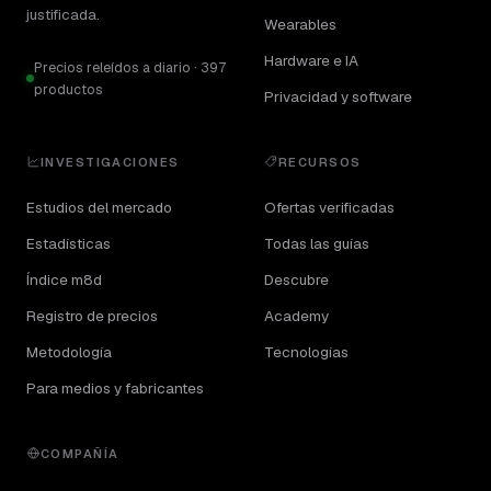
justificada.
Wearables
Hardware e IA
Precios releídos a diario · 397
productos
Privacidad y software
INVESTIGACIONES
RECURSOS
Estudios del mercado
Ofertas verificadas
Estadísticas
Todas las guías
Índice m8d
Descubre
Registro de precios
Academy
Metodología
Tecnologías
Para medios y fabricantes
COMPAÑÍA