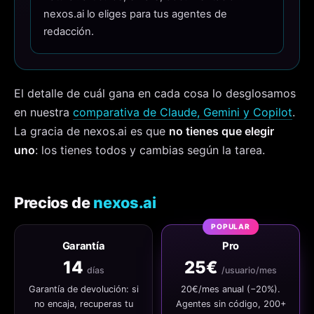
nexos.ai lo eliges para tus agentes de
redacción.
El detalle de cuál gana en cada cosa lo desglosamos
en nuestra
comparativa de Claude, Gemini y Copilot
.
La gracia de nexos.ai es que
no tienes que elegir
uno
: los tienes todos y cambias según la tarea.
Precios de
nexos.ai
Garantía
Pro
14
25€
días
/usuario/mes
Garantía de devolución: si
20€/mes anual (−20%).
no encaja, recuperas tu
Agentes sin código, 200+