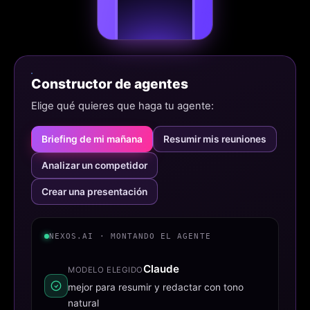
Constructor de agentes
Elige qué quieres que haga tu agente:
Briefing de mi mañana
Resumir mis reuniones
Analizar un competidor
Crear una presentación
NEXOS.AI · MONTANDO EL AGENTE
Claude
MODELO ELEGIDO
mejor para resumir y redactar con tono
natural