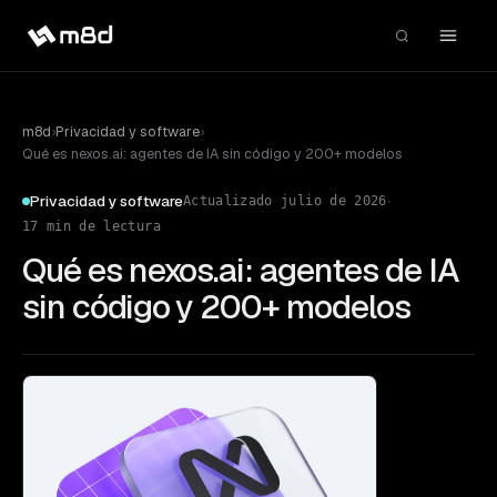
m8d
›
Privacidad y software
›
Qué es nexos.ai: agentes de IA sin código y 200+ modelos
·
Privacidad y software
Actualizado
julio de 2026
17
min de lectura
Qué es nexos.ai: agentes de IA
sin código y 200+ modelos