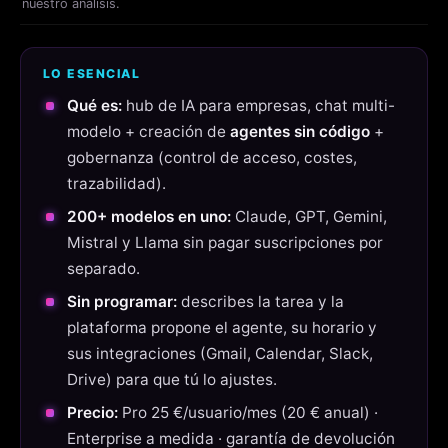
nuestro análisis.
LO ESENCIAL
Qué es:
hub de IA para empresas, chat multi-
modelo + creación de
agentes sin código
+
gobernanza (control de acceso, costes,
trazabilidad).
200+ modelos en uno:
Claude, GPT, Gemini,
Mistral y Llama sin pagar suscripciones por
separado.
Sin programar:
describes la tarea y la
plataforma propone el agente, su horario y
sus integraciones (Gmail, Calendar, Slack,
Drive) para que tú lo ajustes.
Precio:
Pro 25 €/usuario/mes (20 € anual) ·
Enterprise a medida · garantía de devolución