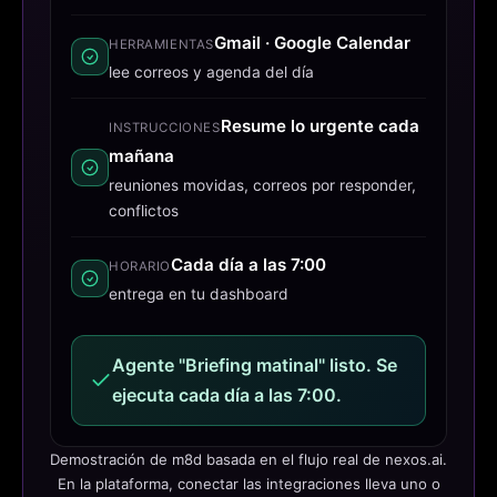
Gmail · Google Calendar
HERRAMIENTAS
lee correos y agenda del día
Resume lo urgente cada
INSTRUCCIONES
mañana
reuniones movidas, correos por responder,
conflictos
Cada día a las 7:00
HORARIO
entrega en tu dashboard
Agente "Briefing matinal" listo. Se
ejecuta cada día a las 7:00.
Demostración de m8d basada en el flujo real de nexos.ai.
En la plataforma, conectar las integraciones lleva uno o