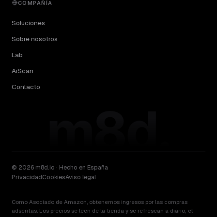
COMPAÑÍA
Soluciones
Sobre nosotros
Lab
AiScan
Contacto
m8d.
© 2026 m8d.io · Hecho en España
Privacidad
Cookies
Aviso legal
Como Asociado de Amazon, obtenemos ingresos por las compras
adscritas. Los precios se leen de la tienda y se refrescan a diario; el