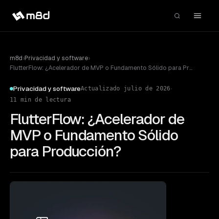
m8d
›
Privacidad y software
›
FlutterFlow: ¿Acelerador de MVP o Fundamento Sólido para Producción?
·
Privacidad y software
Actualizado
julio de 2026
11
min de lectura
FlutterFlow: ¿Acelerador de
MVP o Fundamento Sólido
para Producción?