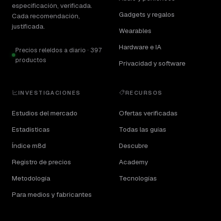
especificación, verificada.
Gadgets y regalos
Cada recomendación,
justificada.
Wearables
Hardware e IA
Precios releídos a diario · 397
productos
Privacidad y software
INVESTIGACIONES
RECURSOS
Estudios del mercado
Ofertas verificadas
Estadísticas
Todas las guías
Índice m8d
Descubre
Registro de precios
Academy
Metodología
Tecnologías
Para medios y fabricantes