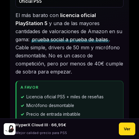
Oficial PS5
El más barato con
licencia oficial
PlayStation 5
y una de las mayores
cantidades de valoraciones de Amazon en su
gama:
prueba social a prueba de balas
.
Cable simple, drivers de 50 mm y micrófono
desmontable. No es un casco de
competición, pero por menos de 40€ cumple
de sobra para empezar.
A FAVOR
Licencia oficial PS5 + miles de reseñas
Micrófono desmontable
Precio de entrada imbatible
HyperX Cloud III · 66,95€
Ver
EN CONTRA
Mejor calidad-precio para PS5