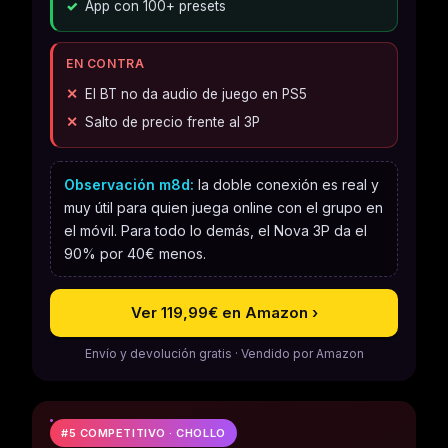
App con 100+ presets
EN CONTRA
El BT no da audio de juego en PS5
Salto de precio frente al 3P
Observación m8d:
la doble conexión es real y
muy útil para quien juega online con el grupo en
el móvil. Para todo lo demás, el Nova 3P da el
90% por 40€ menos.
Ver 119,99€ en Amazon ›
Envío y devolución gratis · Vendido por Amazon
#5 COMPETITIVO · CHOLLO