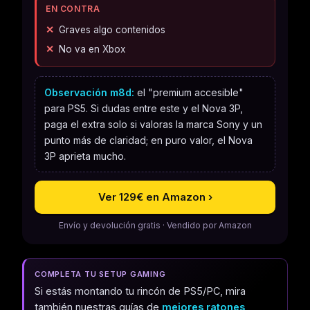
EN CONTRA
Graves algo contenidos
No va en Xbox
Observación m8d:
el "premium accesible"
para PS5. Si dudas entre este y el Nova 3P,
paga el extra solo si valoras la marca Sony y un
punto más de claridad; en puro valor, el Nova
3P aprieta mucho.
Ver 129€ en Amazon ›
Envío y devolución gratis · Vendido por Amazon
COMPLETA TU SETUP GAMING
Si estás montando tu rincón de PS5/PC, mira
también nuestras guías de
mejores ratones