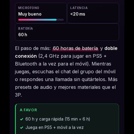
MICRÓFONO
LATENCIA
Muy bueno
<20 ms
BATERÍA
60 h
El paso de más:
60 horas de batería
y
doble
conexión
(2,4 GHz para jugar en PS5 +
Bluetooth a la vez para el móvil). Mientras
juegas, escuchas el chat del grupo del móvil
o respondes una llamada sin quitártelos. Más
presets de audio y mejores materiales que el
3P.
A FAVOR
60 h y carga rápida (15 min = 6 h)
Juega en PS5 + móvil a la vez