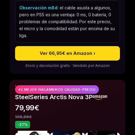
Observación m8d:
el cable asusta a algunos,
pero en PS5 es una ventaja: 0 ms, 0 batería, 0
problemas de compatibilidad. Por este precio,
el micro y la comodidad están por encima de su
liga.
Ver 66,95€ en Amazon ›
Envío y devolución gratis · Vendido por Amazon
#2 MEJOR INALÁMBRICO CALIDAD-PRECIO
SteelSeries Arctis Nova 3P
79,99€
109,99€
-27%