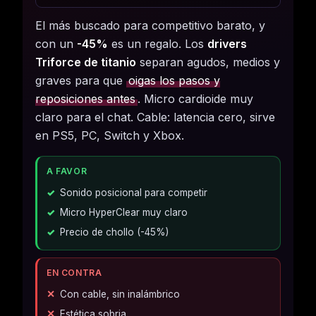
El más buscado para competitivo barato, y
con un
-45%
es un regalo. Los
drivers
Triforce de titanio
separan agudos, medios y
graves para que
oigas los pasos y
reposiciones antes
. Micro cardioide muy
claro para el chat. Cable: latencia cero, sirve
en PS5, PC, Switch y Xbox.
A FAVOR
Sonido posicional para competir
Micro HyperClear muy claro
Precio de chollo (-45%)
EN CONTRA
Con cable, sin inalámbrico
Estética sobria