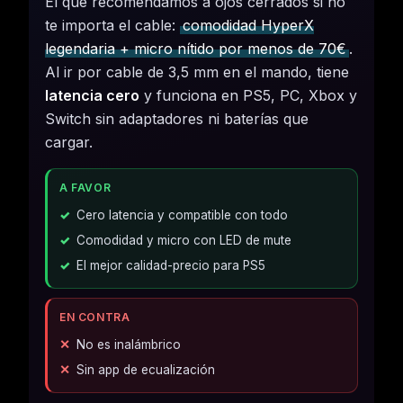
El que recomendamos a ojos cerrados si no
te importa el cable:
comodidad HyperX
legendaria + micro nítido por menos de 70€
.
Al ir por cable de 3,5 mm en el mando, tiene
latencia cero
y funciona en PS5, PC, Xbox y
Switch sin adaptadores ni baterías que
cargar.
A FAVOR
Cero latencia y compatible con todo
Comodidad y micro con LED de mute
El mejor calidad-precio para PS5
EN CONTRA
No es inalámbrico
Sin app de ecualización