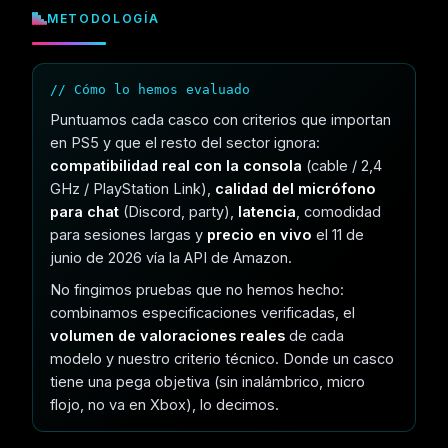
METODOLOGÍA
// Cómo lo hemos evaluado
Puntuamos cada casco con criterios que importan
en PS5 y que el resto del sector ignora:
compatibilidad real con la consola
(cable / 2,4
GHz / PlayStation Link),
calidad del micrófono
para chat
(Discord, party),
latencia
, comodidad
para sesiones largas y
precio en vivo
el 11 de
junio de 2026 vía la API de Amazon.
No fingimos pruebas que no hemos hecho:
combinamos especificaciones verificadas, el
volumen de valoraciones reales
de cada
modelo y nuestro criterio técnico. Donde un casco
tiene una pega objetiva (sin inalámbrico, micro
flojo, no va en Xbox), lo decimos.