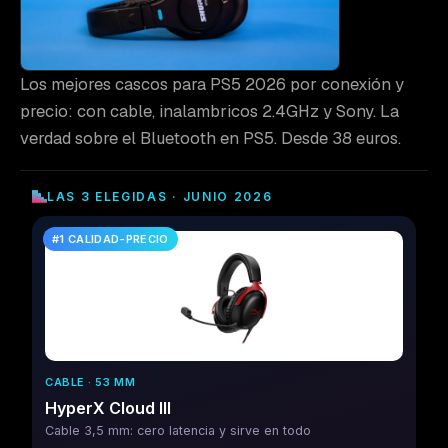
Los mejores cascos para PS5 2026 por conexión y
precio: con cable, inalambricos 2.4GHz y Sony. La
verdad sobre el Bluetooth en PS5. Desde 38 euros.
LAS 3 ELEGIDAS · JUNIO 2026
#1 CALIDAD-PRECIO
CABLE · 53 MM
HyperX Cloud III
Cable 3,5 mm: cero latencia y sirve en todo