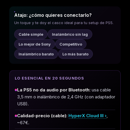
Atajo: ¿cómo quieres conectarlo?
Un toque y te doy el casco ideal para tu setup de PS5.
Cable simple
Inalámbrico sin lag
Lo mejor de Sony
Competitivo
Inalámbrico barato
Lo más barato
LO ESENCIAL EN 20 SEGUNDOS
La PS5 no da audio por Bluetooth:
usa cable
3,5 mm o inalámbrico de 2,4 GHz (con adaptador
USB).
Calidad-precio (cable):
HyperX Cloud III
,
~67€.