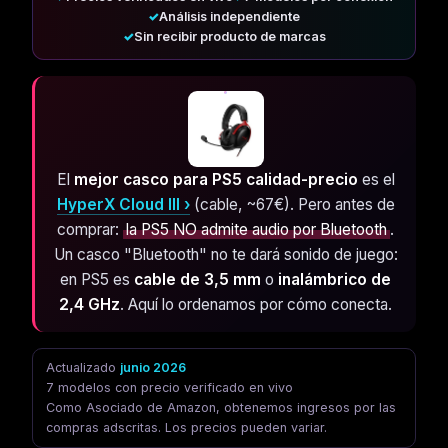
✓
Análisis independiente
✓
Sin recibir producto de marcas
El
mejor casco para PS5 calidad-precio
es el
HyperX Cloud III
(cable, ~67€). Pero antes de
comprar:
la PS5 NO admite audio por Bluetooth
.
Un casco "Bluetooth" no te dará sonido de juego:
en PS5 es
cable de 3,5 mm
o
inalámbrico de
2,4 GHz
. Aquí lo ordenamos por cómo conecta.
Actualizado
junio 2026
7 modelos con precio verificado en vivo
Como Asociado de Amazon, obtenemos ingresos por las
compras adscritas. Los precios pueden variar.