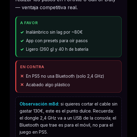
— ventaja competitiva real.
A FAVOR
Inalámbrico sin lag por ~80€
App con presets para oír pasos
Ligero (260 g) y 40 h de batería
EN CONTRA
En PS5 no usa Bluetooth (solo 2,4 GHz)
Acabado algo plástico
Observación m8d:
si quieres cortar el cable sin
gastar 130€, este es el punto dulce. Recuerda:
el dongle 2,4 GHz va a un USB de la consola; el
Bluetooth que trae es para el móvil, no para el
juego en PS5.