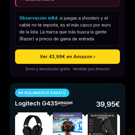
Observación m8d:
si juegas a shooters y el
cable no te importa, es el más casco por euro
de la lista. La marca que más busca la gente
(Razer) a precio de gama de entrada.
Ver 43,99€ en Amazon ›
Envío y devolución gratis · Vendido por Amazon
#6 INALÁMBRICO BARATO
Logitech G435
39,95€