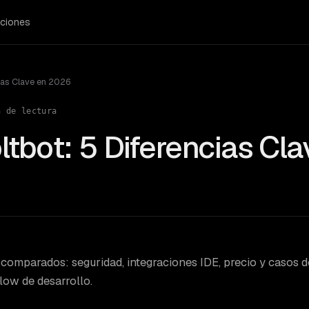
ciones
ias Clave en 2026
 de lectura
tbot: 5 Diferencias Cla
comparados: seguridad, integraciones IDE, precio y casos d
flow de desarrollo.