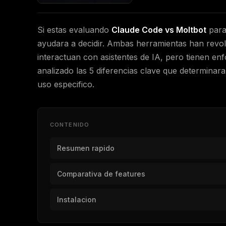
Si estas evaluando
Claude Code vs Moltbot
para 
ayudara a decidir. Ambas herramientas han revo
interactuan con asistentes de IA, pero tienen en
analizado las 5 diferencias clave que determinar
uso especifico.
CONTENIDO
Resumen rapido
Comparativa de features
Instalacion