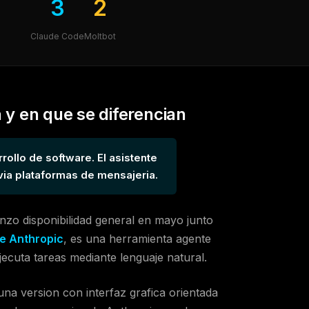
3
2
Claude Code
Moltbot
 y en que se diferencian
rollo de software. El asistente
ia plataformas de mensajeria.
nzo disponibilidad general en mayo junto
de Anthropic
, es una herramienta agente
jecuta tareas mediante lenguaje natural.
 una version con interfaz grafica orientada