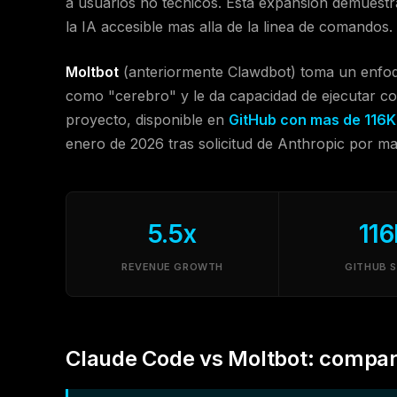
a usuarios no tecnicos. Esta expansion demuest
la IA accesible mas alla de la linea de comandos.
Moltbot
(anteriormente Clawdbot) toma un enfoqu
como "cerebro" y le da capacidad de ejecutar c
proyecto, disponible en
GitHub con mas de 116K 
enero de 2026 tras solicitud de Anthropic por ma
5.5x
11
REVENUE GROWTH
GITHUB 
Claude Code vs Moltbot: compara