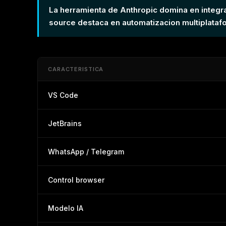
La herramienta de Anthropic domina en integra
source destaca en automatizacion multiplataf
CARACTERISTICA
VS Code
JetBrains
WhatsApp / Telegram
Control browser
Modelo IA