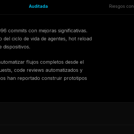
Auditada
Riesgos con
.096 commits con mejoras significativas.
 del ciclo de vida de agentes, hot reload
 dispositivos.
automatizar flujos completos desde el
equests, code reviews automatizados y
rios han reportado construir prototipos