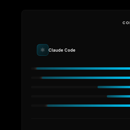
CO
⚛
Claude Code