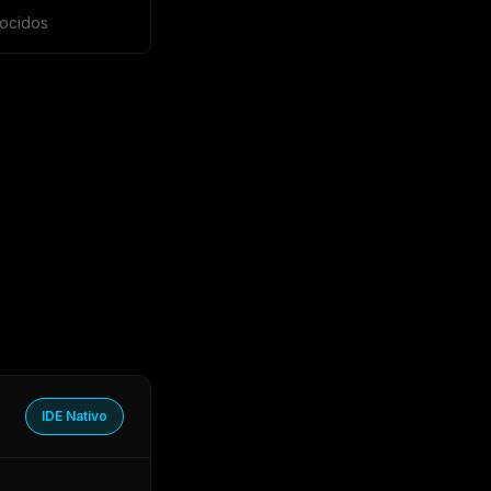
ocidos
IDE Nativo