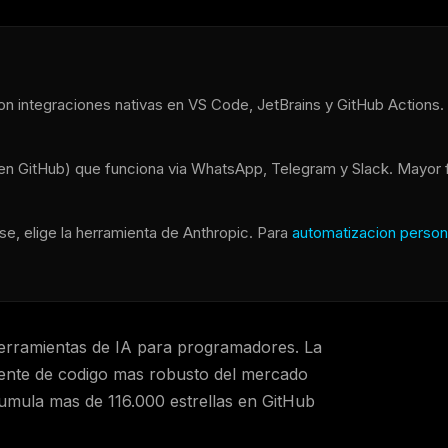
con integraciones nativas en VS Code, JetBrains y GitHub Actions. 
 en GitHub) que funciona via WhatsApp, Telegram y Slack. Mayor fl
se, elige la herramienta de Anthropic. Para
automatizacion person
erramientas de IA para programadores. La
tente de codigo mas robusto del mercado
umula mas de 116.000 estrellas en GitHub