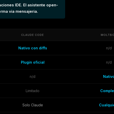
ciones IDE. El asistente open-
orma via mensajeria.
CLAUDE CODE
MOLTB
Nativo con diffs
n/d
Plugin oficial
n/d
n/d
Nativ
Limitado
Comple
Solo Claude
Cualqui