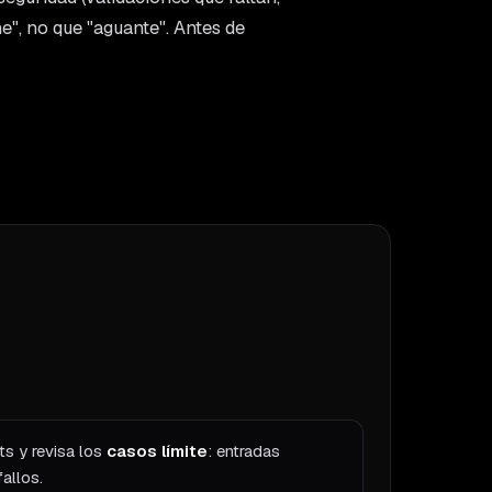
e", no que "aguante". Antes de
ts y revisa los
casos límite
: entradas
allos.