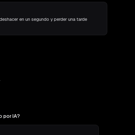
 deshacer en un segundo y perder una tarde
.
o por IA?