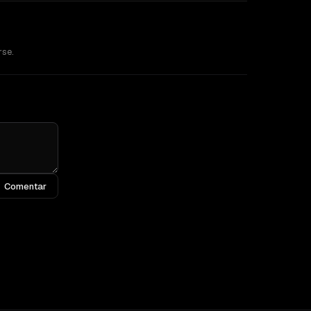
rse.
Comentar