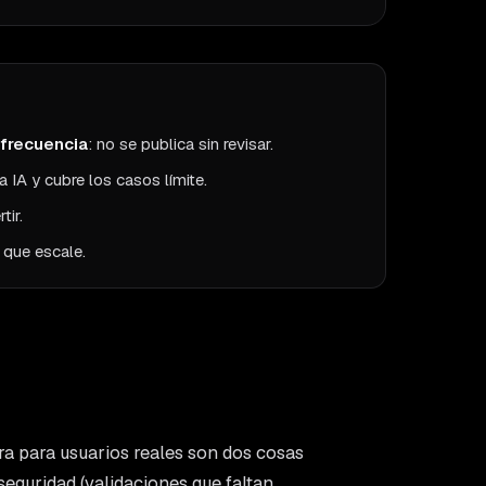
 frecuencia
: no se publica sin revisar.
 IA y cubre los casos límite.
tir.
 que escale.
ra para usuarios reales son dos cosas
 seguridad (validaciones que faltan,