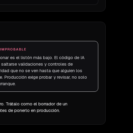
OMPROBABLE
onar es el listón más bajo. El código de IA
 saltarse validaciones y controles de
idad que no se ven hasta que alguien los
. Producción exige probar y revisar, no solo
rranque.
ro. Trátalo como el borrador de un
antes de ponerlo en producción.