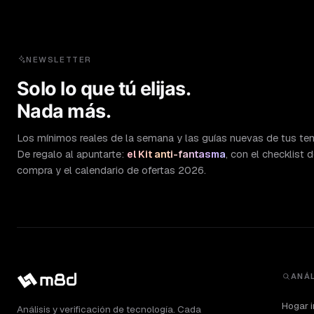
NEWSLETTER
Solo lo que tú elijas.
Nada más.
Los mínimos reales de la semana y las guías nuevas de tus te
De regalo al apuntarte:
el Kit anti-fantasma
, con el checklist 
compra y el calendario de ofertas 2026.
ANÁL
Hogar i
Análisis y verificación de tecnología. Cada