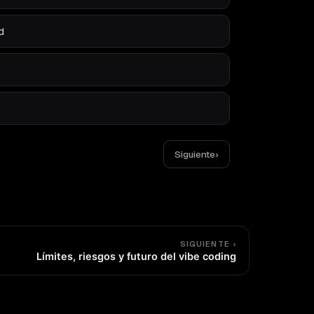
d
Siguiente
›
SIGUIENTE ›
Límites, riesgos y futuro del vibe coding