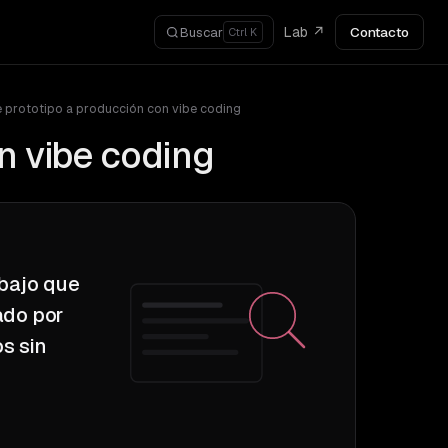
Lab ↗
Contacto
Buscar
Ctrl K
 prototipo a producción con vibe coding
n vibe coding
abajo que
ado por
s sin