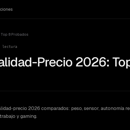
ciones
: Top 8 Probados
 lectura
lidad-Precio 2026: To
alidad-precio 2026 comparados: peso, sensor, autonomía rea
 trabajo y gaming.