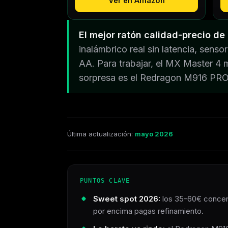
Ver en Amazon
El mejor ratón calidad-precio d
inalámbrico real sin latencia, sens
AA. Para trabajar, el MX Master 4 
sorpresa es el Redragon M916 PR
Última actualización:
mayo 2026
PUNTOS CLAVE
Sweet spot 2026:
los 35-60€ concent
por encima pagas refinamiento.