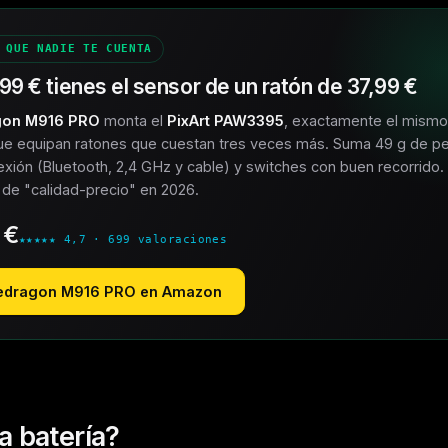
 QUE NADIE TE CUENTA
,99 €
tienes el sensor de un ratón de
37,99 €
gon M916 PRO
monta el
PixArt PAW3395
, exactamente el mismo
que equipan ratones que cuestan tres veces más. Suma 49 g de p
nexión (Bluetooth, 2,4 GHz y cable) y switches con buen recorrido. 
n de "calidad-precio" en 2026.
 €
★★★★★ 4,7 · 699 valoraciones
edragon M916 PRO en Amazon
a batería?