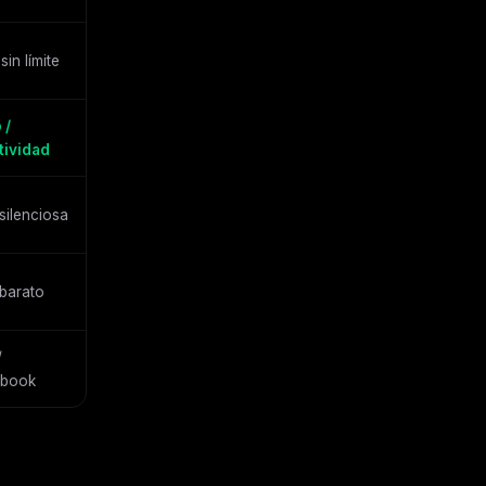
sin límite
 /
tividad
silenciosa
barato
/
book