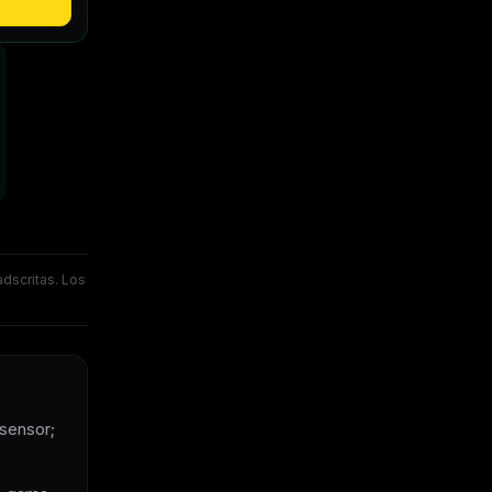
dscritas. Los
 sensor;