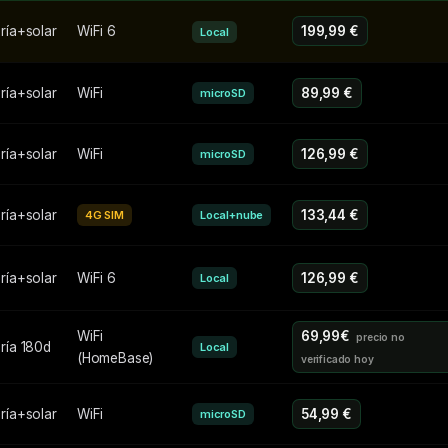
ría+solar
WiFi 6
199,99 €
Local
ría+solar
WiFi
89,99 €
microSD
ría+solar
WiFi
126,99 €
microSD
ría+solar
133,44 €
4G SIM
Local+nube
ría+solar
WiFi 6
126,99 €
Local
WiFi
69,99€
ría 180d
Local
(HomeBase)
ría+solar
WiFi
54,99 €
microSD