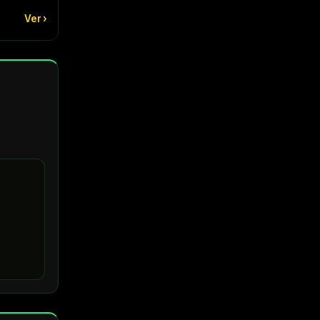
Ver ›