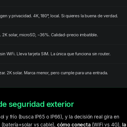
en y privacidad. 4K, 180°, local. Si quieres la buena de verdad.
. 2K solar, microSD, −36%. Calidad-precio imbatible.
sin WiFi. Lleva tarjeta SIM. La única que funciona sin router.
r. 2K solar. Marca menor, pero cumple para una entrada.
e seguridad exterior
l y frío (busca IP65 o IP66), y la decisión real gira en
(batería+solar vs cable),
cómo conecta
(WiFi vs 4G),
la