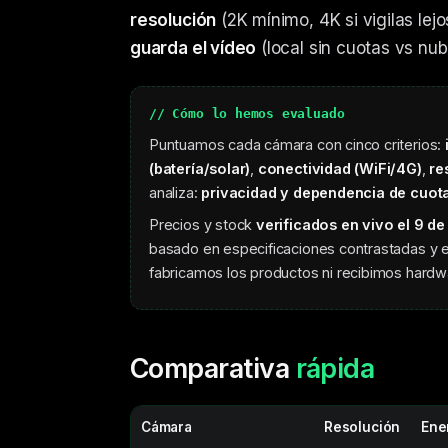
resolución
(2K mínimo, 4K si vigilas lej
guarda el vídeo
(local sin cuotas vs nu
// Cómo lo hemos evaluado
Puntuamos cada cámara con cinco criterios:
(batería/solar)
,
conectividad (WiFi/4G)
,
re
analiza:
privacidad y dependencia de cuot
Precios y stock
verificados en vivo el 9 de
basado en especificaciones contrastadas y e
fabricamos los productos ni recibimos hardwar
Comparativa
rápida
Cámara
Resolución
Ene