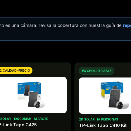
 no es una cámara: revisa la cobertura con nuestra guía de
rep
2 CALIDAD-PRECIO
#3 CHOLLO FIABLE
 SOLAR · 10000MAH · MICROSD
2K SOLAR · IA PERSONAS
P-Link Tapo C425
TP-Link Tapo C410 Kit