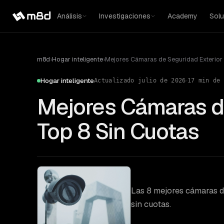
Análisis
Investigaciones
Academy
Solu
m8d
›
Hogar inteligente
›
Mejores Cámaras de Seguridad Exterior
·
Hogar inteligente
Actualizado
julio de 2026
17
min de 
Mejores Cámaras d
Top 8 Sin Cuotas
Las 8 mejores cámaras de
sin cuotas.