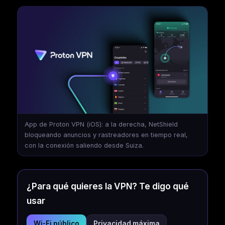
App de Proton VPN (iOS): a la derecha, NetShield
bloqueando anuncios y rastreadores en tiempo real,
con la conexión saliendo desde Suiza.
¿Para qué quieres la VPN? Te digo qué
usar
Wi-Fi público
Privacidad máxima