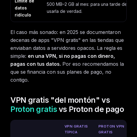
Límite de
500 MB–2 GB al mes: para una tarde de móvi
datos
usarla de verdad.
ridículo
El caso más sonado: en 2025 se documentaron
decenas de apps "VPN gratis" en las tiendas que
enviaban datos a servidores opacos. La regla es
simple:
en una VPN, si no pagas con dinero,
pagas con tus datos.
Por eso recomendamos la
que se financia con sus planes de pago, no
contigo.
VPN gratis "del montón" vs
Proton gratis
vs Proton de pago
VPN GRATIS
PROTON VPN
TÍPICA
GRATIS