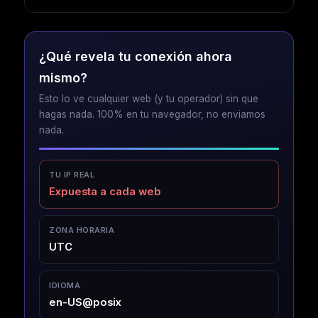
¿Qué revela tu conexión ahora
mismo?
Esto lo ve cualquier web (y tu operador) sin que
hagas nada. 100% en tu navegador, no enviamos
nada.
TU IP REAL
Expuesta a cada web
ZONA HORARIA
UTC
IDIOMA
en-US@posix