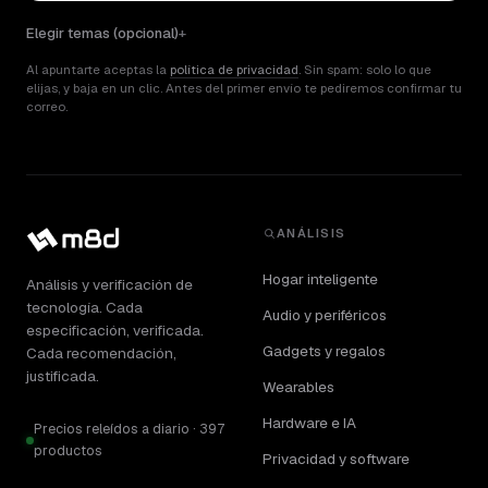
Elegir temas (opcional)
Al apuntarte aceptas la
política de privacidad
. Sin spam: solo lo que
elijas, y baja en un clic. Antes del primer envío te pediremos confirmar tu
correo.
ANÁLISIS
Hogar inteligente
Análisis y verificación de
tecnología. Cada
Audio y periféricos
especificación, verificada.
Gadgets y regalos
Cada recomendación,
justificada.
Wearables
Hardware e IA
Precios releídos a diario · 397
productos
Privacidad y software