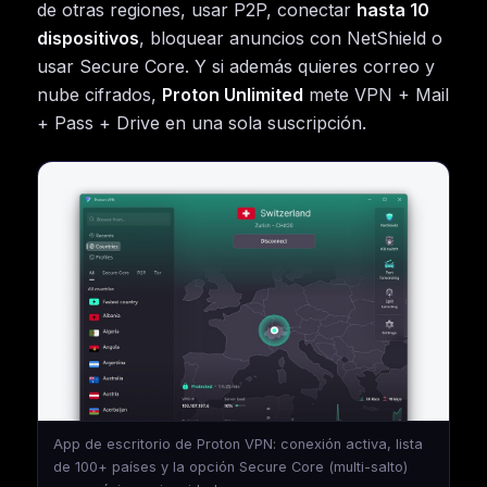
de otras regiones, usar P2P, conectar
hasta 10
dispositivos
, bloquear anuncios con NetShield o
usar Secure Core. Y si además quieres correo y
nube cifrados,
Proton Unlimited
mete VPN + Mail
+ Pass + Drive en una sola suscripción.
App de escritorio de Proton VPN: conexión activa, lista
de 100+ países y la opción Secure Core (multi-salto)