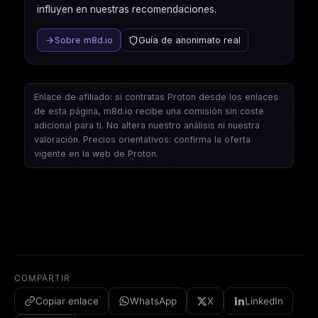
influyen en nuestras recomendaciones.
Sobre m8d.io
Guía de anonimato real
Enlace de afiliado: si contratas Proton desde los enlaces
de esta página, m8d.io recibe una comisión sin coste
adicional para ti. No altera nuestro análisis ni nuestra
valoración. Precios orientativos: confirma la oferta
vigente en la web de Proton.
COMPARTIR
Copiar enlace
WhatsApp
X
LinkedIn