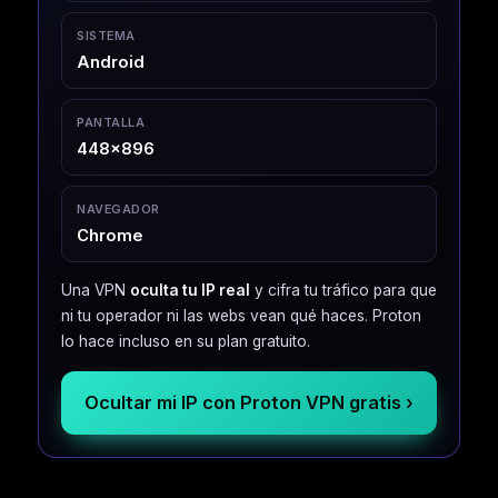
SISTEMA
Android
PANTALLA
448×896
NAVEGADOR
Chrome
Una VPN
oculta tu IP real
y cifra tu tráfico para que
ni tu operador ni las webs vean qué haces. Proton
lo hace incluso en su plan gratuito.
Ocultar mi IP con Proton VPN gratis ›