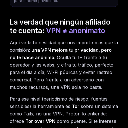
para máxima privacidad.
La verdad que ningún afiliado
te cuenta:
VPN ≠ anonimato
Aquí va la honestidad que nos importa más que la
comisión:
una VPN mejora tu privacidad, pero
no te hace anónimo.
Oculta tu IP frente a tu
operador y las webs, y cifra tu tráfico, perfecto
para el día a día, Wi-Fi públicas y evitar rastreo
comercial. Pero frente a un adversario con
muchos recursos, una VPN sola no basta.
Para ese nivel (periodismo de riesgo, fuentes
sensibles) la herramienta es
Tor
sobre un sistema
como Tails, no una VPN. Proton lo entiende:
ofrece
Tor over VPN
como puente. Si te interesa