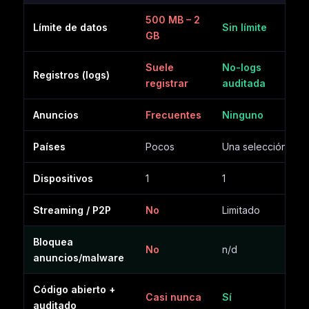
500 MB – 2
Límite de datos
Sin límite
GB
Suele
No-logs
Registros (logs)
registrar
auditada
Anuncios
Frecuentes
Ninguno
Países
Pocos
Una selección
Dispositivos
1
1
Streaming / P2P
No
Limitado
Bloquea
No
n/d
anuncios/malware
Código abierto +
Casi nunca
Sí
auditado