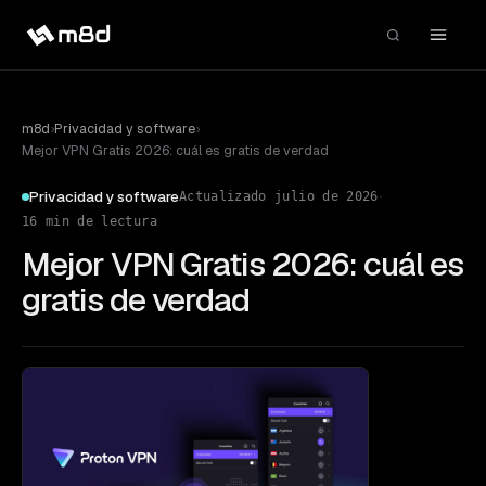
m8d
›
Privacidad y software
›
Mejor VPN Gratis 2026: cuál es gratis de verdad
·
Privacidad y software
Actualizado
julio de 2026
16
min de lectura
Mejor VPN Gratis 2026: cuál es
gratis de verdad