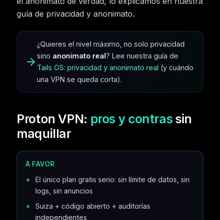
el anonimato de verdad, lo explicamos en nuestra
guía de privacidad y anonimato.
¿Quieres el nivel máximo, no solo privacidad
sino
anonimato real
? Lee nuestra guía de
Tails OS: privacidad y anonimato real
(y cuándo
una VPN se queda corta).
Proton VPN:
pros y contras
sin
maquillar
A FAVOR
El único plan gratis serio: sin límite de datos, sin
logs, sin anuncios
Suiza + código abierto + auditorías
independientes