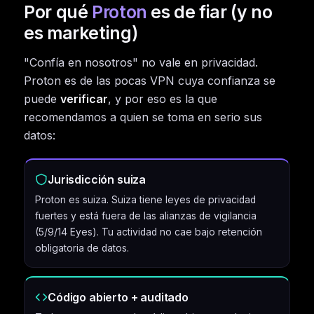
Por qué
Proton
es de fiar (y no
es marketing)
"Confía en nosotros" no vale en privacidad.
Proton es de las pocas VPN cuya confianza se
puede
verificar
, y por eso es la que
recomendamos a quien se toma en serio sus
datos:
Jurisdicción suiza
Proton es suiza. Suiza tiene leyes de privacidad
fuertes y está fuera de las alianzas de vigilancia
(5/9/14 Eyes). Tu actividad no cae bajo retención
obligatoria de datos.
Código abierto + auditado