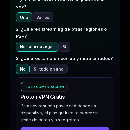
vez?
Uno
Varios
2. ¿Quieres streaming de otras regiones o
P2P?
No, solo navegar
Sí
3. ¿Quieres también correo y nube cifrados?
No
Sí, todo en uno
TU RECOMENDACIÓN
Proton VPN Gratis
Para navegar con privacidad desde un
dispositivo, el plan gratuito te sobra: sin
límite de datos y sin registros.