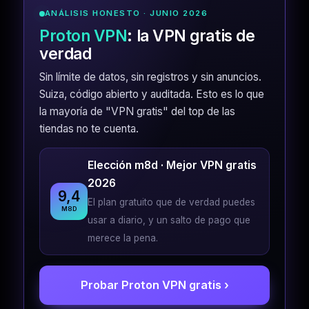
ANÁLISIS HONESTO · JUNIO 2026
Proton VPN
: la VPN gratis de
verdad
Sin límite de datos, sin registros y sin anuncios.
Suiza, código abierto y auditada. Esto es lo que
la mayoría de "VPN gratis" del top de las
tiendas no te cuenta.
Elección m8d · Mejor VPN gratis
2026
9,4
El plan gratuito que de verdad puedes
M8D
usar a diario, y un salto de pago que
merece la pena.
Probar Proton VPN gratis ›