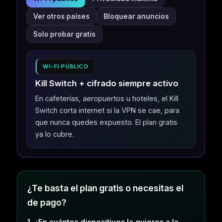
Ver otros países
Bloquear anuncios
Solo probar gratis
WI-FI PÚBLICO
Kill Switch + cifrado siempre activo
En cafeterías, aeropuertos u hoteles, el Kill
Switch corta internet si la VPN se cae, para
que nunca quedes expuesto. El plan gratis
ya lo cubre.
¿Te basta el plan gratis o necesitas el
de pago?
1. ¿En cuántos dispositivos la quieres a la