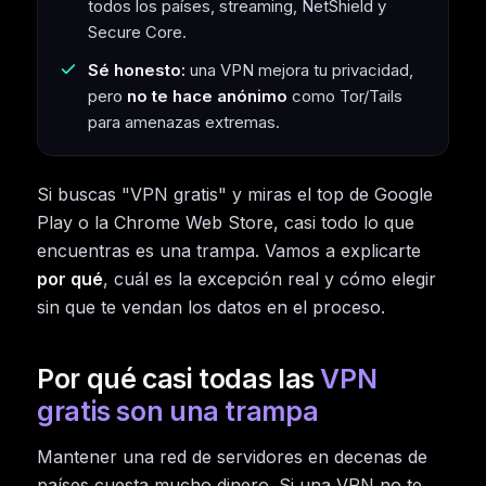
todos los países, streaming, NetShield y
Secure Core.
Sé honesto:
una VPN mejora tu privacidad,
pero
no te hace anónimo
como Tor/Tails
para amenazas extremas.
Si buscas "VPN gratis" y miras el top de Google
Play o la Chrome Web Store, casi todo lo que
encuentras es una trampa. Vamos a explicarte
por qué
, cuál es la excepción real y cómo elegir
sin que te vendan los datos en el proceso.
Por qué casi todas las
VPN
gratis son una trampa
Mantener una red de servidores en decenas de
países cuesta mucho dinero. Si una VPN no te