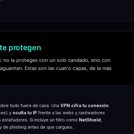
te protegen
: no la proteges con un solo candado, sino con
s aguantan. Estas son las cuatro capas, de la más
obre todo fuera de casa. Una
VPN cifra tu conexión
ces) y
oculta tu IP
frente a las webs y rastreadores
s estafadores. Si incluye un filtro como
NetShield
,
 de phishing antes de que cargues.