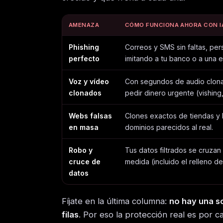
AMENAZA
CÓMO FUNCIONA AHORA CON I
Phishing
Correos y SMS sin faltas, per
perfecto
imitando a tu banco o a una e
Voz y vídeo
Con segundos de audio clonan 
clonados
pedir dinero urgente (vishing
Webs falsas
Clones exactos de tiendas y
en masa
dominios parecidos al real.
Robo y
Tus datos filtrados se cruzan
cruce de
medida (incluido el relleno d
datos
Fíjate en la última columna:
no hay una s
filas
. Por eso la protección real es por 