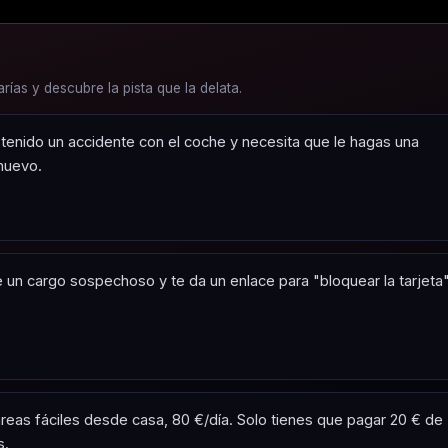
arías y descubre la pista que la delata.
ha tenido un accidente con el coche y necesita que le hagas una
nuevo.
 un cargo sospechoso y te da un enlace para "bloquear la tarjeta"
reas fáciles desde casa, 80 €/día. Solo tienes que pagar 20 € de
s.