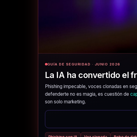
GUÍA DE SEGURIDAD · JUNIO 2026
La IA ha convertido el 
Phishing impecable, voces clonadas en seg
defenderte no es magia, es cuestión de
ca
son solo marketing.
Phishing con IA
Voz clonada
Robo de dat