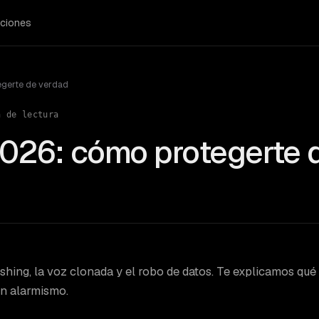
ciones
egerte de verdad
 de lectura
2026: cómo protegerte 
ishing, la voz clonada y el robo de datos. Te explicamos qué
in alarmismo.