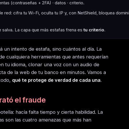
entas (contraseñas + 2FA) · datos · criterio.
e red: cifra tu Wi-Fi, oculta tu IP y, con NetShield, bloquea domin
e salva. La capa que más estafas frena es
tu criterio
.
á un intento de estafa, sino cuántos al día. La
s de cualquiera herramientas que antes requerían
n tu idioma, clonar una voz con un audio de
cta de la web de tu banco en minutos. Vamos a
 todo,
qué te protege de verdad de cada una
.
rató el fraude
tella: hacía falta tiempo y cierta habilidad. La
stas son las cuatro amenazas que más han