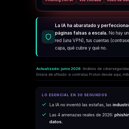
La IA ha abaratado y perfecciona
páginas falsas a escala.
No hay un 
red (una VPN), tus cuentas (contraseñ
capa, qué cubre y qué no.
Actualizado: junio 2026
· Análisis de cibersegurida
Enlace de afiliado: si contratas Proton desde aquí, m8d.
LO ESENCIAL EN 30 SEGUNDOS
La IA no inventó las estafas, las
industri
Las 4 amenazas reales de 2026:
phishi
datos
.