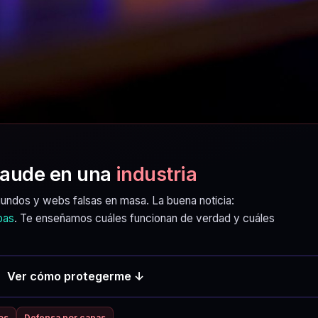
fraude en una
industria
undos y webs falsas en masa. La buena noticia:
pas
. Te enseñamos cuáles funcionan de verdad y cuáles
Ver cómo protegerme ↓
os
Defensa por capas