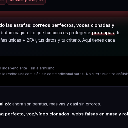
do las estafas: correos perfectos, voces clonadas y
botón mágico. Lo que funciona es protegerte
por capas
: tu
as únicas + 2FA), tus datos y tu criterio. Aquí tienes cada
d independiente · sin alarmismo
io recibe una comisión sin coste adicional para ti. No altera nuestro análisi
alizó
: ahora son baratas, masivas y casi sin errores.
ng perfecto, voz/vídeo clonados, webs falsas en masa y r