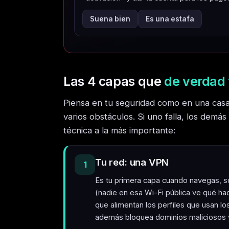
Suena bien
Es una estafa
Las 4 capas que
de verdad 
Piensa en tu seguridad como en una casa
varios obstáculos. Si uno falla, los demá
técnica a la más importante:
Tu red: una VPN
1
Es tu primera capa cuando navegas, s
(nadie en esa Wi-Fi pública ve qué ha
que alimentan los perfiles que usan lo
además bloquea dominios maliciosos y